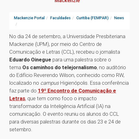
Mackenzie
Mackenzie Portal
Faculdades
Curitiba (FEMPAR)
News
No dia 24 de setembro, a Universidade Presbiteriana
Mackenzie (UPM), por meio do Centro de
Comunicação e Letras (CCL), recebeu o jornalista
Eduardo Oinegue
para uma palestra sobre o
tema
Os caminhos do telejornalismo
, no auditório
do Edifício Reverendo Wilson, conhecido como RW,
localizado no
campus
Higienópolis. Essa conferência
faz parte do
19º Encontro de Comunicação e
Letras
, que tem como foco o impacto
transformador da Inteligência Artificial (IA) na
comunicação. O evento reuniu os alunos do CCL
para diversas palestras durante os dias 23 e 24 de
setembro.