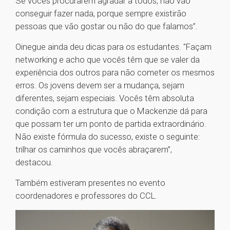
Se vocês procurarem agradar a todos, não vão
conseguir fazer nada, porque sempre existirão
pessoas que vão gostar ou não do que falamos”.
Oinegue ainda deu dicas para os estudantes. "Façam
networking e acho que vocês têm que se valer da
experiência dos outros para não cometer os mesmos
erros. Os jovens devem ser a mudança, sejam
diferentes, sejam especiais. Vocês têm absoluta
condição com a estrutura que o Mackenzie dá para
que possam ter um ponto de partida extraordinário.
Não existe fórmula do sucesso, existe o seguinte:
trilhar os caminhos que vocês abraçarem”,
destacou.
Também estiveram presentes no evento
coordenadores e professores do CCL.