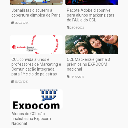
Jornalistas discutem a
Pacote Adobe disponível
cobertura olímpica de Paris
para alunos mackenzistas
da FAU e do CCL
25/09/2024
23/03/2022
CCL convida alunos e
CCL Mackenzie ganha 3
professores de Marketing e
prêmios no EXPOCOM
Comunicação Integrada
nacional
para 1º ciclo de palestras
15/10/2015
25/09/2017
Alunos do CCL são
finalistas na Expocom
Nacional