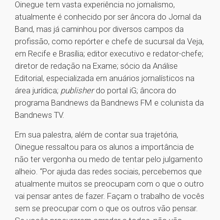
Oinegue tem vasta experiência no jornalismo,
atualmente é conhecido por ser âncora do Jornal da
Band, mas já caminhou por diversos campos da
profissão, como repórter e chefe de sucursal da Veja,
em Recife e Brasília; editor executivo e redator-chefe;
diretor de redação na Exame; sócio da Análise
Editorial, especializada em anuários jornalísticos na
área jurídica;
publisher
do portal iG; âncora do
programa Bandnews da Bandnews FM e colunista da
Bandnews TV.
Em sua palestra, além de contar sua trajetória,
Oinegue ressaltou para os alunos a importância de
não ter vergonha ou medo de tentar pelo julgamento
alheio. “Por ajuda das redes sociais, percebemos que
atualmente muitos se preocupam com o que o outro
vai pensar antes de fazer. Façam o trabalho de vocês
sem se preocupar com o que os outros vão pensar.