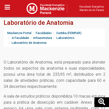
Faculdade Evangélica
Mackenzie do Paraná
Laboratório de Anatomia
Mackenzie Portal
Faculdades
Curitiba (FEMPAR)
A Faculdade
Infraestrutura
Laboratórios
Laboratório de Anatomia
O Laboratório de Anatomia, está preparado para atender
todos os aspectos da anatomia e suas especialidades,
possui uma área total de 235,95 m², distribuídos em 2
salas de atividades práticas, com capacidade para 60 e
34 discentes respectivamente.
A sala de estudos práticos disponibiliza 10 macas em inox
para a prática de dissecção em cadáver. Anexo a este
espaço há uma sala com sistema multimídia, com 17