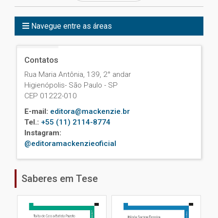
Navegue entre as áreas
Contatos
Rua Maria Antônia, 139, 2° andar
Higienópolis- São Paulo - SP
CEP 01222-010
E-mail:
editora@mackenzie.br
Tel.:
+55 (11) 2114-8774
Instagram:
@editoramackenzieoficial
Saberes em Tese