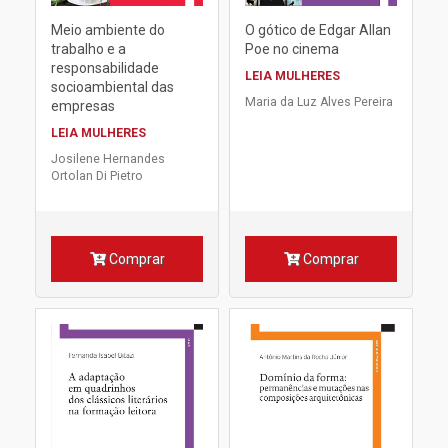
Meio ambiente do
O gótico de Edgar Allan
trabalho e a
Poe no cinema
responsabilidade
LEIA MULHERES
socioambiental das
Maria da Luz Alves Pereira
empresas
LEIA MULHERES
Josilene Hernandes
Ortolan Di Pietro
Comprar
Comprar