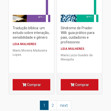
Tradução bíblica: um
Síndrome de Prader-
estudo sobre interação,
Willi: guia prático para
sensibilidade e gênero
pais, cuidadores e
professores
LEIA MULHERES
LEIA MULHERES
Mariú Moreira Madureira
Lopes
Maria Luiza Guedes de
Mesquita
Comprar
Comprar
1
2
next