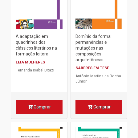
A adaptação em
Domínio da forma:
quadrinhos dos
permanências e
clássicos literários na
mutações nas
formação leitora
composições
arquitetônicas
LEIA MULHERES
SABERES EM TESE
Fernanda Isabel Bitazi
Antônio Martins da Rocha
Júnior
Comprar
Comprar