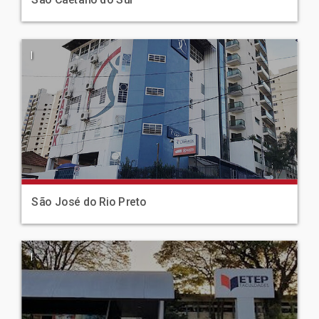
São Caetano do Sul
|
São José do Rio Preto
|