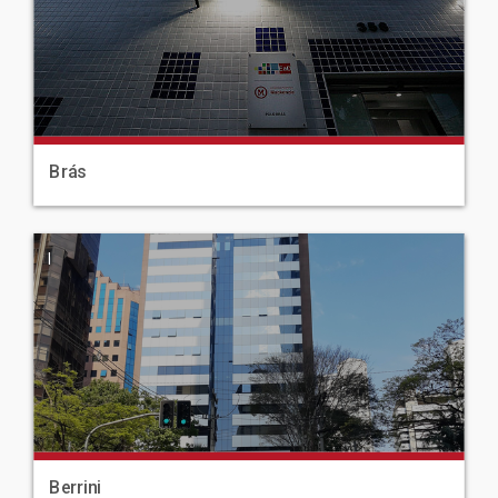
Brás
|
Berrini