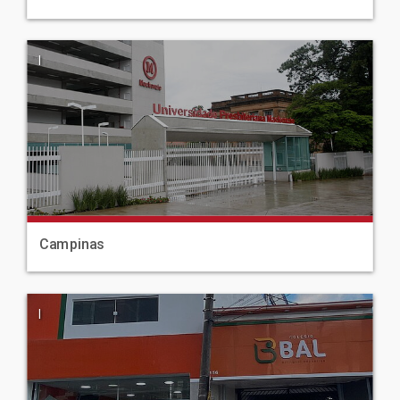
|
Campinas
|