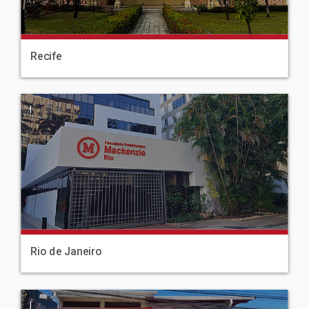
Recife
|
Rio de Janeiro
|