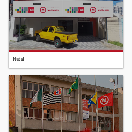
Natal
|