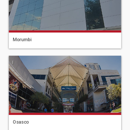
Morumbi
|
Osasco