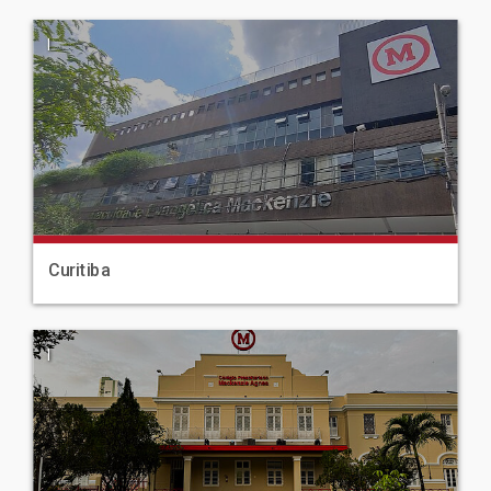
|
Curitiba
|