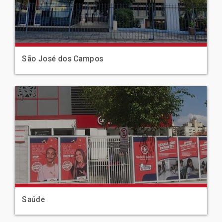
São José dos Campos
|
Saúde