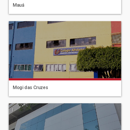
Mauá
|
Mogi das Cruzes
|