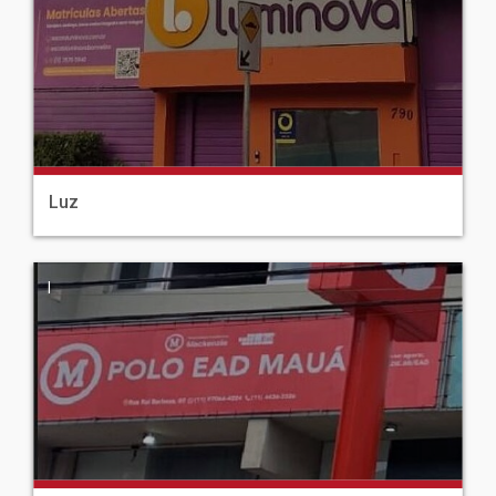
Luz
|