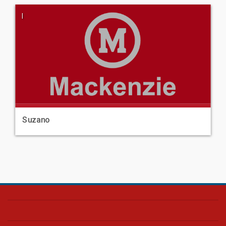
|
Suzano