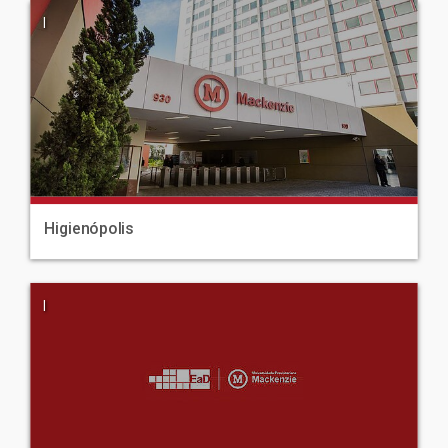
|
Higienópolis
|