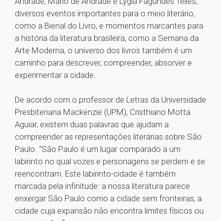
Andrade, Mário de Andrade e Lygia Fagundes Telles,
diversos eventos importantes para o meio literário,
como a Bienal do Livro, e momentos marcantes para
a história da literatura brasileira, como a Semana da
Arte Moderna, o universo dos livros também é um
caminho para descrever, compreender, absorver e
experimentar a cidade.
De acordo com o professor de Letras da Universidade
Presbiteriana Mackenzie (UPM), Cristhiano Motta
Aguiar, existem duas palavras que ajudam a
compreender as representações literárias sobre São
Paulo. “São Paulo é um lugar comparado a um
labirinto no qual vozes e personagens se perdem e se
reencontram. Este labirinto-cidade é também
marcada pela infinitude: a nossa literatura parece
enxergar São Paulo como a cidade sem fronteiras, a
cidade cuja expansão não encontra limites físicos ou