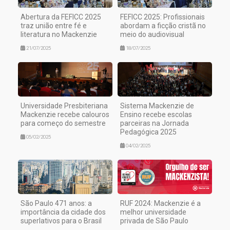
Abertura da FEFICC 2025
FEFICC 2025: Profissionais
traz união entre fé e
abordam a ficção cristã no
literatura no Mackenzie
meio do audiovisual
21/07/2025
18/07/2025
Universidade Presbiteriana
Sistema Mackenzie de
Mackenzie recebe calouros
Ensino recebe escolas
para começo do semestre
parceiras na Jornada
Pedagógica 2025
05/02/2025
04/02/2025
São Paulo 471 anos: a
RUF 2024: Mackenzie é a
importância da cidade dos
melhor universidade
superlativos para o Brasil
privada de São Paulo