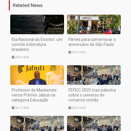
Related News
Dia Nacional do Escritor: um
Filmes para comemorar o
convite à literatura
aniversário de São Paulo
brasileira
23/01/2026
24/07/2026
Professor do Mackenzie
FEFICC 2025 traz palestra
vence Prêmio Jabuti na
sobre o universo do
categoria Educação
romance cristão
06/11/2025
23/07/2025