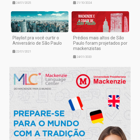
24/01/2025
21/10/2024
Playlist pra você curtir o
Prédios mais altos de São
Aniversário de São Paulo
Paulo foram projetados por
mackenzistas
22/01/2021
24/01/2020