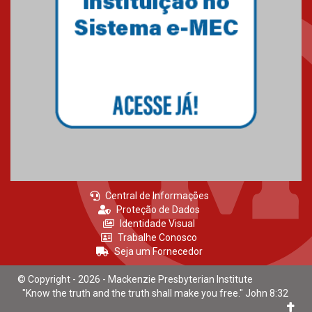
Central de Informações
Proteção de Dados
Identidade Visual
Trabalhe Conosco
Seja um Fornecedor
© Copyright - 2026 - Mackenzie Presbyterian Institute
"Know the truth and the truth shall make you free." John 8:32