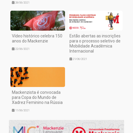
28/06/2021
Vídeo histórico celebra 150
Estão abertas as inscrições
anos do Mackenzie
para o processo seletivo de
Mobilidade Acadêmica
22/06/2021
Internacional
21/06/2021
Mackenzista é convocada
para Copa do Mundo de
Xadrez Feminino na Rússia
11/06/2021