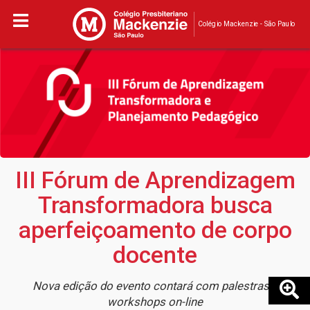
Colégio Mackenzie - São Paulo
III Fórum de Aprendizagem
Transformadora busca
aperfeiçoamento de corpo
docente
Nova edição do evento contará com palestras e
workshops on-line