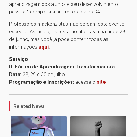
aprendizagem dos alunos e seu desenvolvimento
pessoal", completa a pró-reitora da PRGA.
Professores mackenzistas, não percam este evento
especial. As inscrições estarão abertas a partir de 28
de junho, mas você já pode conferir todas as
informações
aqui
!
Serviço
III Fórum de Aprendizagem Transformadora
Data:
28, 29 e 30 de julho
Programação e Inscrições:
acesse o
site
1
Related News