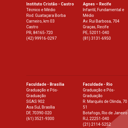
Instituto Cristão - Castro
Agnes – Recife
Técnico e Médio
Infantil, Fundamental e
Rod. Guataçara Borba
Médio
Carneiro, km 03
Av. Rui Barbosa, 704
Castro
Graças, Recife
PR
,
84165-720
PE
,
52011-040
(42) 99916-0297
(81) 3131-6950
Faculdade - Brasília
Faculdade - Rio
Graduação e Pós-
Graduação e Pós-
Graduação
Graduação
SGAS 902
R. Marquês de Olinda, 70
Asa Sul, Brasília
51
DF
,
70390-020
Botafogo, Rio de Janeiro
(61) 3521-9300
RJ
,
22251-040
(21) 2114-5252