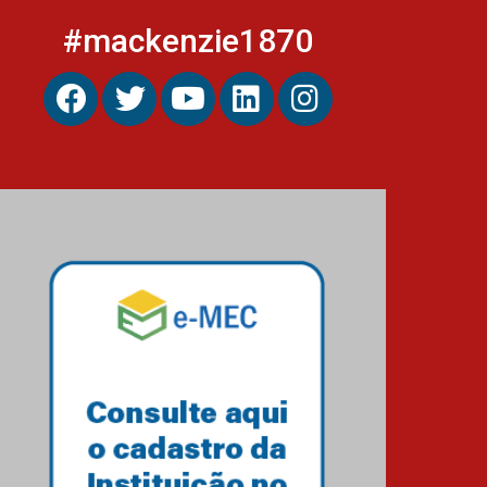
#mackenzie1870