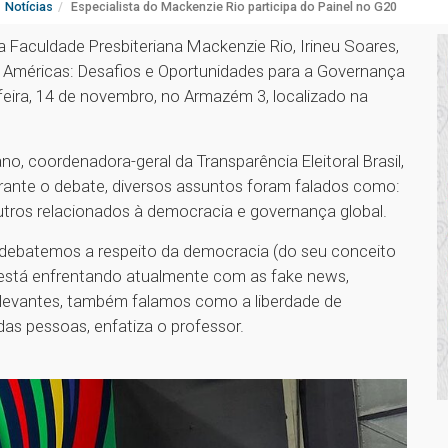
Notícias
Especialista do Mackenzie Rio participa do Painel no G20
a Faculdade Presbiteriana Mackenzie Rio, Irineu Soares,
s Américas: Desafios e Oportunidades para a Governança
-feira, 14 de novembro, no Armazém 3, localizado na
, coordenadora-geral da Transparência Eleitoral Brasil,
rante o debate, diversos assuntos foram falados como:
outros relacionados à democracia e governança global.
debatemos a respeito da democracia (do seu conceito
a está enfrentando atualmente com as fake news,
 relevantes, também falamos como a liberdade de
das pessoas, enfatiza o professor.