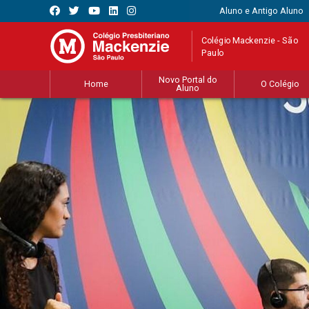
Aluno e Antigo Aluno
Colégio Mackenzie - São
Paulo
Novo Portal do
Home
O Colégio
Aluno