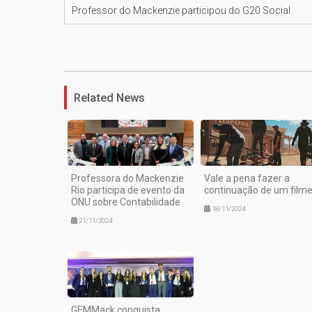
Professor do Mackenzie participou do G20 Social
Related News
Professora do Mackenzie
Vale a pena fazer a
Rio participa de evento da
continuação de um film
ONU sobre Contabilidade
18/11/2024
21/11/2024
GEMMack conquista