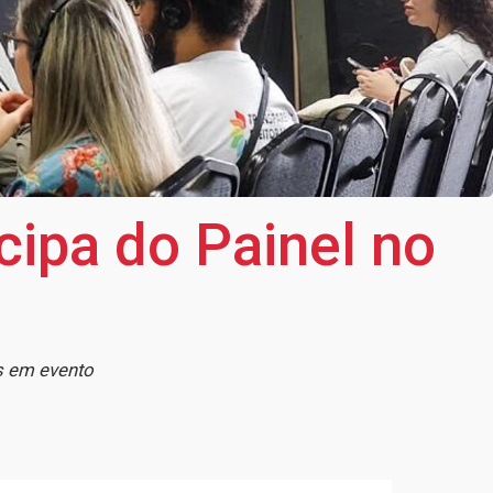
cipa do Painel no
s em evento