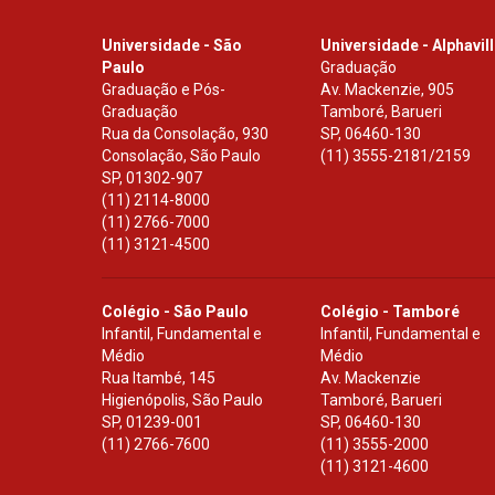
Universidade - São
Universidade - Alphavil
Paulo
Graduação
Graduação e Pós-
Av. Mackenzie, 905
Graduação
Tamboré, Barueri
Rua da Consolação, 930
SP
,
06460-130
Consolação, São Paulo
(11) 3555-2181/2159
SP
,
01302-907
(11) 2114-8000
(11) 2766-7000
(11) 3121-4500
Colégio - São Paulo
Colégio - Tamboré
Infantil, Fundamental e
Infantil, Fundamental e
Médio
Médio
Rua Itambé, 145
Av. Mackenzie
Higienópolis, São Paulo
Tamboré, Barueri
SP
,
01239-001
SP
,
06460-130
(11) 2766-7600
(11) 3555-2000
(11) 3121-4600