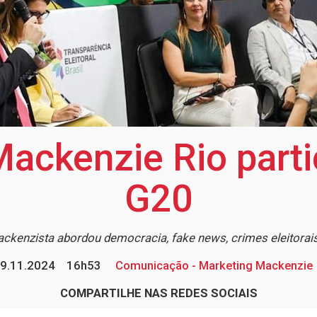
Mackenzie Rio parti
G20
ckenzista abordou democracia, fake news, crimes eleitorai
9.11.2024
16h53
Comunicação - Marketing Mackenzie
COMPARTILHE NAS REDES SOCIAIS