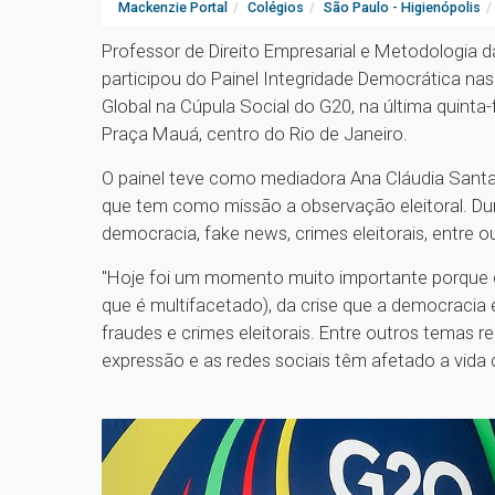
Mackenzie Portal
Colégios
São Paulo - Higienópolis
Professor de Direito Empresarial e Metodologia d
participou do Painel Integridade Democrática na
Global na Cúpula Social do G20, na última quinta
Praça Mauá, centro do Rio de Janeiro.
O painel teve como mediadora Ana Cláudia Santano
que tem como missão a observação eleitoral. Du
democracia, fake news, crimes eleitorais, entre 
"Hoje foi um momento muito importante porque 
que é multifacetado), da crise que a democraci
fraudes e crimes eleitorais. Entre outros temas
expressão e as redes sociais têm afetado a vida 