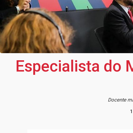
Especialista do 
Docente ma
1