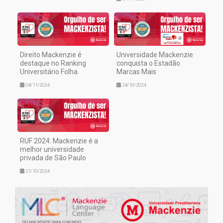
Direito Mackenzie é
Universidade Mackenzie
destaque no Ranking
conquista o Estadão
Universitário Folha
Marcas Mais
04/11/2024
24/10/2024
RUF 2024: Mackenzie é a
melhor universidade
privada de São Paulo
21/10/2024