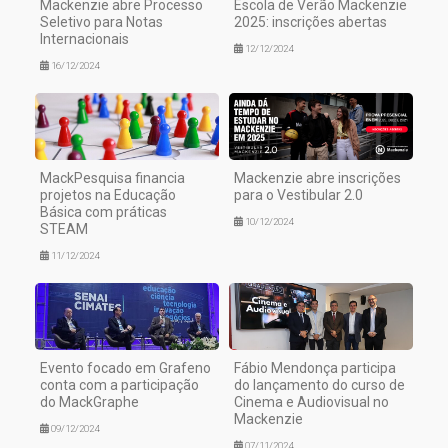
Mackenzie abre Processo
Escola de Verão Mackenzie
Seletivo para Notas
2025: inscrições abertas
Internacionais
12/12/2024
16/12/2024
MackPesquisa financia
Mackenzie abre inscrições
projetos na Educação
para o Vestibular 2.0
Básica com práticas
10/12/2024
STEAM
11/12/2024
Evento focado em Grafeno
Fábio Mendonça participa
conta com a participação
do lançamento do curso de
do MackGraphe
Cinema e Audiovisual no
Mackenzie
09/12/2024
07/11/2024