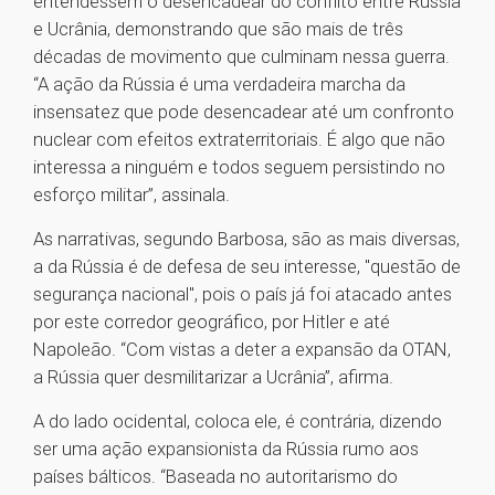
entendessem o desencadear do conflito entre Rússia
e Ucrânia, demonstrando que são mais de três
décadas de movimento que culminam nessa guerra.
“A ação da Rússia é uma verdadeira marcha da
insensatez que pode desencadear até um confronto
nuclear com efeitos extraterritoriais. É algo que não
interessa a ninguém e todos seguem persistindo no
esforço militar”, assinala.
As narrativas, segundo Barbosa, são as mais diversas,
a da Rússia é de defesa de seu interesse, "questão de
segurança nacional", pois o país já foi atacado antes
por este corredor geográfico, por Hitler e até
Napoleão. “Com vistas a deter a expansão da OTAN,
a Rússia quer desmilitarizar a Ucrânia”, afirma.
A do lado ocidental, coloca ele, é contrária, dizendo
ser uma ação expansionista da Rússia rumo aos
países bálticos. “Baseada no autoritarismo do