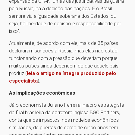
expansão da OTAN, umas das justificativas da guerra
pela Rússia, há a decisão das nações. E o Brasil
sempre viu a igualdade soberana dos Estados, ou
seja, há liberdade de decisão e responsabilidade por
isso”.
Atualmente, de acordo com ele, mais de 35 países
declararam sanções à Rússia, mas elas não estão
funcionando com a pressão que deveriam porque
muitos países ainda dependem do que aquele país
produz (
leia o artigo na íntegra produzido pelo
especialista
).
As implicações econômicas
Já o economista Juliano Ferreira, macro estrategista
da filial brasileira da corretora inglesa BGC Partners,
conta que os impactos, nos modelos econômicos
simulados, de guerras de cerca de cinco anos têm