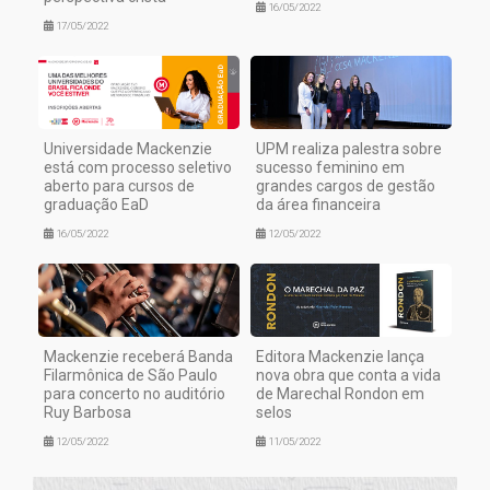
16/05/2022
17/05/2022
Universidade Mackenzie
UPM realiza palestra sobre
está com processo seletivo
sucesso feminino em
aberto para cursos de
grandes cargos de gestão
graduação EaD
da área financeira
16/05/2022
12/05/2022
Mackenzie receberá Banda
Editora Mackenzie lança
Filarmônica de São Paulo
nova obra que conta a vida
para concerto no auditório
de Marechal Rondon em
Ruy Barbosa
selos
12/05/2022
11/05/2022