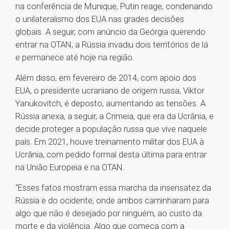
na conferência de Munique, Putin reage, condenando
o unilateralismo dos EUA nas grades decisões
globais. A seguir, com anúncio da Geórgia querendo
entrar na OTAN, a Rússia invadiu dois territórios de lá
e permanece até hoje na região.
Além disso, em fevereiro de 2014, com apoio dos
EUA, o presidente ucraniano de origem russa, Viktor
Yanukovitch, é deposto, aumentando as tensões. A
Rússia anexa, a seguir, a Crimeia, que era da Ucrânia, e
decide proteger a população russa que vive naquele
país. Em 2021, houve treinamento militar dos EUA à
Ucrânia, com pedido formal desta última para entrar
na União Europeia e na OTAN.
“Esses fatos mostram essa marcha da insensatez da
Rússia e do ocidente, onde ambos caminharam para
algo que não é desejado por ninguém, ao custo da
morte e da violência. Algo que começa com a