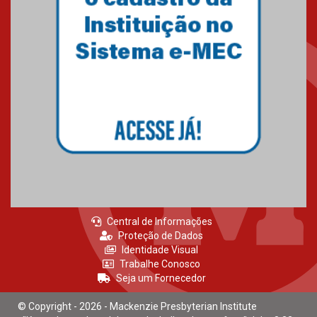
Central de Informações
Proteção de Dados
Identidade Visual
Trabalhe Conosco
Seja um Fornecedor
© Copyright - 2026 - Mackenzie Presbyterian Institute