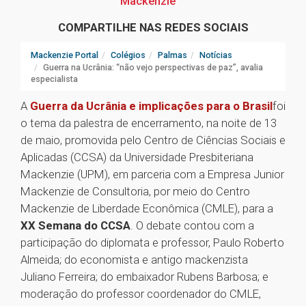
Mackenzie
COMPARTILHE NAS REDES SOCIAIS
Mackenzie Portal
Colégios
Palmas
Notícias
Guerra na Ucrânia: “não vejo perspectivas de paz”, avalia
especialista
A
Guerra da Ucrânia e implicações para o Brasil
foi
o tema da palestra de encerramento, na noite de 13
de maio, promovida pelo Centro de Ciências Sociais e
Aplicadas (CCSA) da Universidade Presbiteriana
Mackenzie (UPM), em parceria com a Empresa Junior
Mackenzie de Consultoria, por meio do Centro
Mackenzie de Liberdade Econômica (CMLE), para a
XX Semana do CCSA
. O debate contou com a
participação do diplomata e professor, Paulo Roberto
Almeida; do economista e antigo mackenzista
Juliano Ferreira; do embaixador Rubens Barbosa; e
moderação do professor coordenador do CMLE,