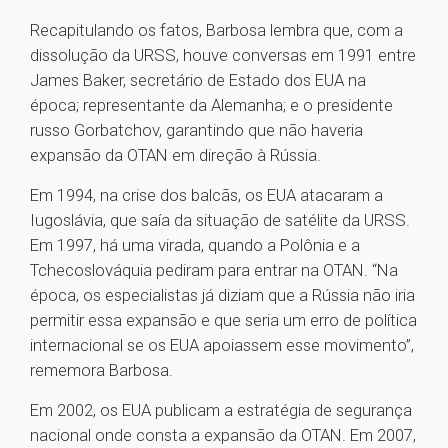
Recapitulando os fatos, Barbosa lembra que, com a
dissolução da URSS, houve conversas em 1991 entre
James Baker, secretário de Estado dos EUA na
época; representante da Alemanha; e o presidente
russo Gorbatchov, garantindo que não haveria
expansão da OTAN em direção à Rússia.
Em 1994, na crise dos balcãs, os EUA atacaram a
Iugoslávia, que saía da situação de satélite da URSS.
Em 1997, há uma virada, quando a Polônia e a
Tchecoslováquia pediram para entrar na OTAN. “Na
época, os especialistas já diziam que a Rússia não iria
permitir essa expansão e que seria um erro de política
internacional se os EUA apoiassem esse movimento”,
rememora Barbosa.
Em 2002, os EUA publicam a estratégia de segurança
nacional onde consta a expansão da OTAN. Em 2007,