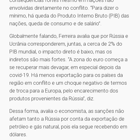
consequências fortes mesmo em nações não
envolvidas diretamente no conflito. “Para dizer o
mínimo, há queda do Produto Interno Bruto (PIB) das
nações, queda de consumo e de salário”.
Globalmente falando, Ferreira avalia que por Rússia e
Ucrânia corresponderem, juntas, a cerca de 2% do
PIB mundial, o impacto direto é baixo, mas os
indiretos são mais fortes. “A zona do euro começa a
se recuperar mais devagar, em especial depois da
covid-19. Há menos exportação para os países da
região em conflito e um choque negativo de termos
de troca para a Europa, pelo encarecimento dos
produtos provenientes da Rússia”, diz.
Dessa forma, avalia o economista, as sanções não
afetam tanto a Rússia por conta da exportação de
petróleo e gás natural, pois ela segue recebendo em
dólares.