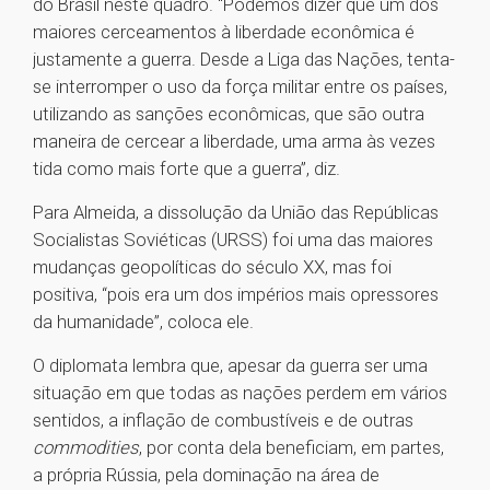
do Brasil neste quadro. “Podemos dizer que um dos
maiores cerceamentos à liberdade econômica é
justamente a guerra. Desde a Liga das Nações, tenta-
se interromper o uso da força militar entre os países,
utilizando as sanções econômicas, que são outra
maneira de cercear a liberdade, uma arma às vezes
tida como mais forte que a guerra”, diz.
Para Almeida, a dissolução da União das Repúblicas
Socialistas Soviéticas (URSS) foi uma das maiores
mudanças geopolíticas do século XX, mas foi
positiva, “pois era um dos impérios mais opressores
da humanidade”, coloca ele.
O diplomata lembra que, apesar da guerra ser uma
situação em que todas as nações perdem em vários
sentidos, a inflação de combustíveis e de outras
commodities
, por conta dela beneficiam, em partes,
a própria Rússia, pela dominação na área de