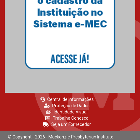
Central de Informações
Proteção de Dados
Identidade Visual
Trabalhe Conosco
Seja um Fornecedor
© Copyright - 2026 - Mackenzie Presbyterian Institute