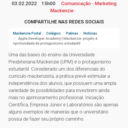
03.02.2022
15h00
Comunicação - Marketing
Mackenzie
COMPARTILHE NAS REDES SOCIAIS
Mackenzie Portal
Colégios
Palmas
Notícias
Apple Developer Academy | Mackenzie: projeto é
oportunidade de protagonismo estudantil
Uma das bases do ensino da Universidade
Presbiteriana Mackenzie (UPM) é o protagonismo
estudantil. Considerado um dos diferenciais do
currículo mackenzista, a prática prevê estimular a
independência dos alunos, que possuem uma ampla
variedade de possibilidades para investirem ainda
mais no aprimoramento profissional. Iniciação
Científica, Empresa Júnior e Laboratórios são apenas
alguns exemplos de maneiras que o universitário
possui de fazer seu próprio caminho.