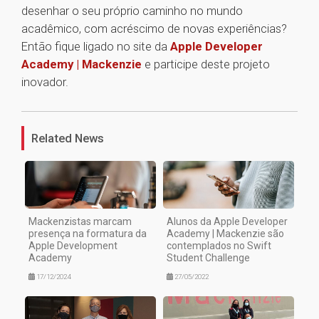
desenhar o seu próprio caminho no mundo
acadêmico, com acréscimo de novas experiências?
Então fique ligado no site da
Apple Developer
Academy | Mackenzie
e participe deste projeto
inovador.
1
Related News
Mackenzistas marcam
Alunos da Apple Developer
presença na formatura da
Academy | Mackenzie são
Apple Development
contemplados no Swift
Academy
Student Challenge
17/12/2024
27/05/2022