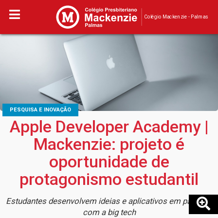
Colégio Mackenzie - Palmas
PESQUISA E INOVAÇÃO
Apple Developer Academy |
Mackenzie: projeto é
oportunidade de
protagonismo estudantil
Estudantes desenvolvem ideias e aplicativos em parceria
com a big tech