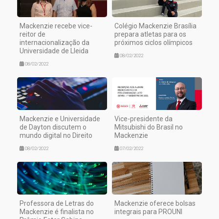
Mackenzie recebe vice-
Colégio Mackenzie Brasília
reitor de
prepara atletas para os
internacionalização da
próximos ciclos olímpicos
Universidade de Lleida
08/02/2022
08/02/2022
Mackenzie e Universidade
Vice-presidente da
de Dayton discutem o
Mitsubishi do Brasil no
mundo digital no Direito
Mackenzie
08/02/2022
07/02/2022
Professora de Letras do
Mackenzie oferece bolsas
Mackenzie é finalista no
integrais para PROUNI