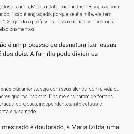
 todos os anos, Mirtes relata que muitas pessoas acham
rido. “Isso é engraçado, porque se é a mãe, ela tem
oso”. Segundo a professora, essa é uma das questões
relacionamentos.
ntão é um processo de desnaturalizar essas
É dos dois. A família pode dividir as
ende diariamente, seja com seus alunos, com a vida ou
heres que me inspiram. Elas me ensinaram de formas
eradas, corajosas, independentes, intelectuais e
nta ela, sorrindo.
 mestrado e doutorado, a Maria Izilda, uma