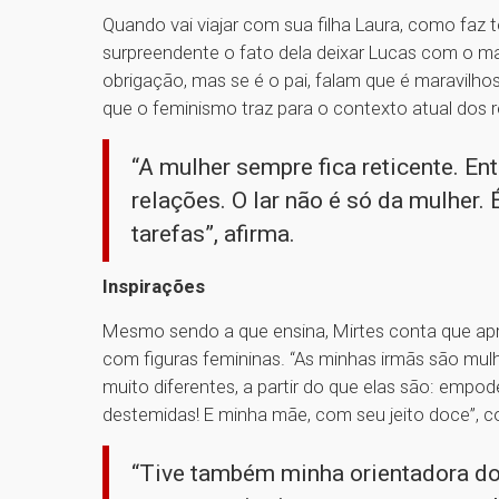
Quando vai viajar com sua filha Laura, como faz
surpreendente o fato dela deixar Lucas com o ma
obrigação, mas se é o pai, falam que é maravilh
que o feminismo traz para o contexto atual dos 
“A mulher sempre fica reticente. E
relações. O lar não é só da mulher. 
tarefas”, afirma.
Inspirações
Mesmo sendo a que ensina, Mirtes conta que apr
com figuras femininas. “As minhas irmãs são mul
muito diferentes, a partir do que elas são: empod
destemidas! E minha mãe, com seu jeito doce”, co
“Tive também minha orientadora do