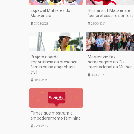
Especial Mulheres do
Humans of Mackenzie:
Mackenzie
“ser professor é ser feliz
08/03/2023
22/02/2021
Projeto aborda
Mackenzie faz
importância da presença
homenagem ao Dia
feminina na engenharia
Internacional da Mulher
civil
10/03/2020
10/03/2020
Filmes que mostram o
empoderamento feminino
25/10/2019