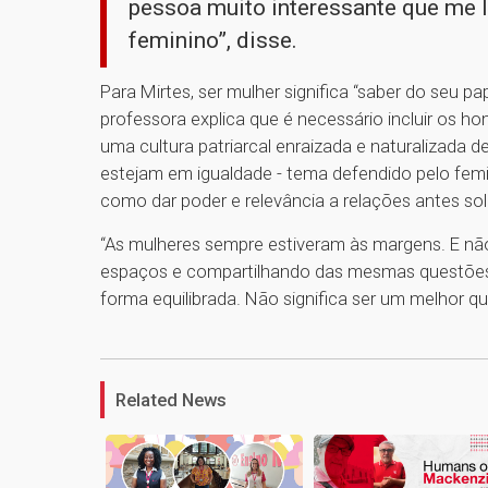
pessoa muito interessante que me 
feminino”, disse.
Para Mirtes, ser mulher significa “saber do seu pap
professora explica que é necessário incluir os 
uma cultura patriarcal enraizada e naturalizada 
estejam em igualdade - tema defendido pelo fe
como dar poder e relevância a relações antes so
“As mulheres sempre estiveram às margens. E n
espaços e compartilhando das mesmas questões! 
forma equilibrada. Não significa ser um melhor que 
Related News