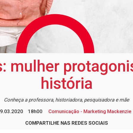
: mulher protagonis
história
Conheça a professora, historiadora, pesquisadora e mãe
9.03.2020
18h00
Comunicação - Marketing Mackenzie
COMPARTILHE NAS REDES SOCIAIS