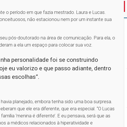
ante o período em que fazia mestrado. Laura e Lucas.
onceituosos, não estacionou nem por um instante sua
o seu pós-doutorado na área de comunicação. Para ela, o
deram a ela um espaço para colocar sua voz.
nha personalidade foi se construindo
oje eu valorizo e que passo adiante, dentro
ssas escolhas”.
 havia planejado, embora tenha sido uma boa surpresa.
beram que ele era diferente, que era especial. “O Lucas
família ‘menina é diferente’. E eu pensava, será que as
mos a médicos relacionados à hiperatividade e