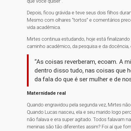
que você quiser”.
Depois, ficou grávida e teve seus dois filhos dur
Mesmo com olhares “tortos” e comentários prec
vida acadêmica.
Mirtes continua estudando, hoje está finalizand
caminho acadêmico, da pesquisa e da docência, 
“As coisas reverberam, ecoam. A mi
dentro disso tudo, nas coisas que h
da fala do que é ser mulher e de no
Maternidade real
Quando engravidou pela segunda vez, Mirtes não
Quando Lucas nasceu, ela e seu marido logo perce
não falava e era super agitado. Todos falavam na 
meninas são tão diferentes assim? Foi aí que fo