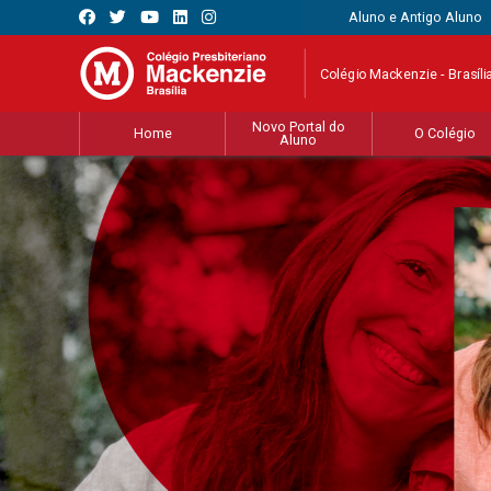
Aluno e Antigo Aluno
Colégio Mackenzie - Brasíli
Novo Portal do
Home
O Colégio
Aluno