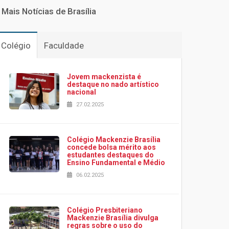
Mais Notícias de Brasília
Colégio
Faculdade
Jovem mackenzista é
destaque no nado artístico
nacional
27.02.2025
Colégio Mackenzie Brasília
concede bolsa mérito aos
estudantes destaques do
Ensino Fundamental e Médio
06.02.2025
Colégio Presbiteriano
Mackenzie Brasília divulga
regras sobre o uso do