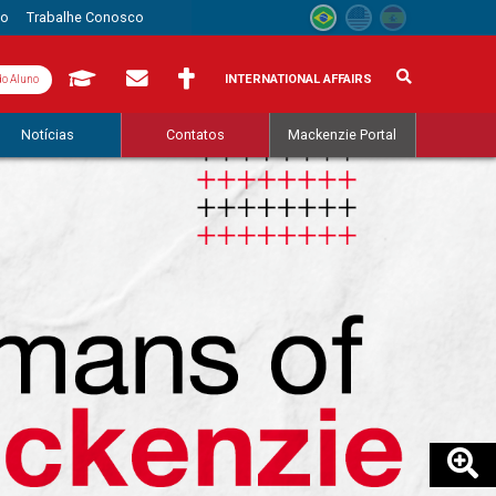
to
Trabalhe Conosco
INTERNATIONAL AFFAIRS
do Aluno
Notícias
Contatos
Mackenzie Portal