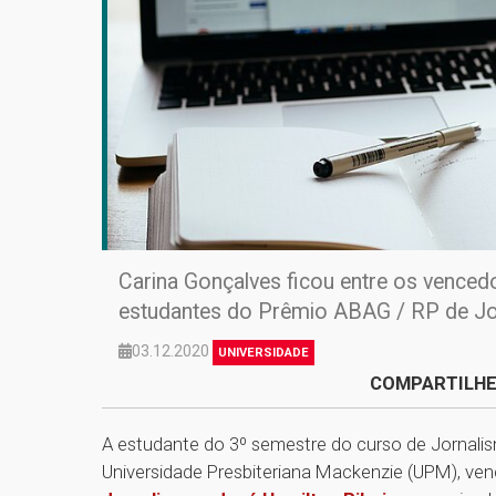
Carina Gonçalves ficou entre os venced
estudantes do Prêmio ABAG / RP de Jo
03.12.2020
UNIVERSIDADE
COMPARTILHE
A estudante do 3º semestre do curso de Jornali
Universidade Presbiteriana Mackenzie (UPM), ve