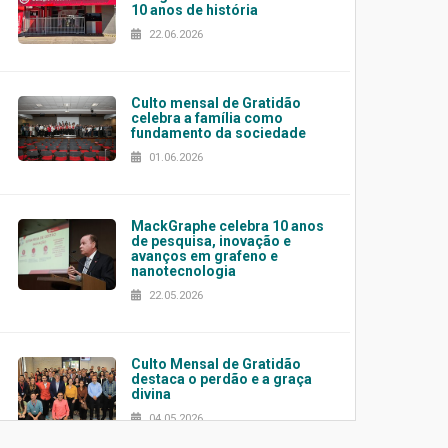
10 anos de história
22.06.2026
Culto mensal de Gratidão
celebra a família como
fundamento da sociedade
01.06.2026
MackGraphe celebra 10 anos
de pesquisa, inovação e
avanços em grafeno e
nanotecnologia
22.05.2026
Culto Mensal de Gratidão
destaca o perdão e a graça
divina
04.05.2026