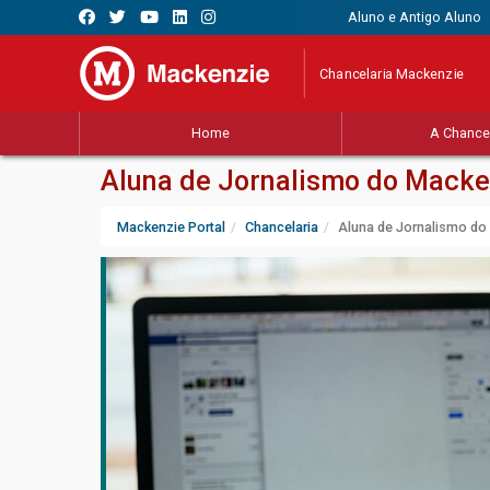
Aluno e Antigo Aluno
Chancelaria Mackenzie
Home
A Chancel
Aluna de Jornalismo do Macke
Mackenzie Portal
Chancelaria
Aluna de Jornalismo do