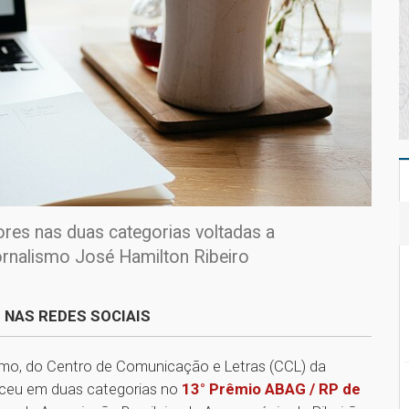
ores nas duas categorias voltadas a
rnalismo José Hamilton Ribeiro
 NAS REDES SOCIAIS
smo, do Centro de Comunicação e Letras (CCL) da
nceu em duas categorias no
13° Prêmio ABAG / RP de