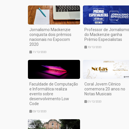
Jornalismo Mackenzie
Professor de Jornalism
conquista dois prêmios
do Mackenzie ganha
nacionais no Expocom
Prêmio Especialistas
2020
10/12/2020
11/12/2020
Faculdade de Computação
Coral Jovem Cênico
e Informática realiza
comemora 20 anos no
evento sobre
Notas Musicais
desenvolvimento Low
01/12/2020
Code
03/12/2020