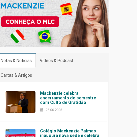
Notas & Notícias
Vídeos & Podcast
Cartas & Artigos
Mackenzie celebra
encerramento do semestre
com Culto de Gratidão
26.06.2026
Colégio Mackenzie Palmas
inaugura nova sede e celebra