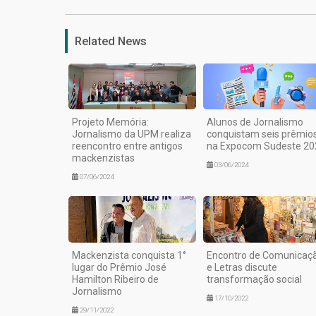
Related News
Projeto Memória:
Alunos de Jornalismo
Jornalismo da UPM realiza
conquistam seis prêmio
reencontro entre antigos
na Expocom Sudeste 20
mackenzistas
03/06/2024
07/06/2024
Mackenzista conquista 1°
Encontro de Comunicaç
lugar do Prêmio José
e Letras discute
Hamilton Ribeiro de
transformação social
Jornalismo
17/10/2022
29/11/2022