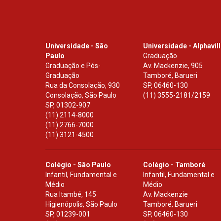
Universidade - São
Universidade - Alphavil
Paulo
Graduação
Graduação e Pós-
Av. Mackenzie, 905
Graduação
Tamboré, Barueri
Rua da Consolação, 930
SP
,
06460-130
Consolação, São Paulo
(11) 3555-2181/2159
SP
,
01302-907
(11) 2114-8000
(11) 2766-7000
(11) 3121-4500
Colégio - São Paulo
Colégio - Tamboré
Infantil, Fundamental e
Infantil, Fundamental e
Médio
Médio
Rua Itambé, 145
Av. Mackenzie
Higienópolis, São Paulo
Tamboré, Barueri
SP
,
01239-001
SP
,
06460-130