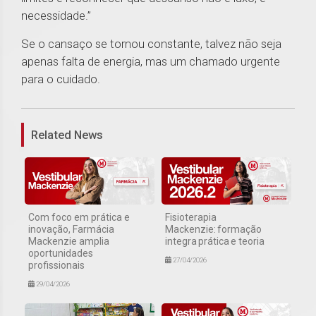
necessidade.”
Se o cansaço se tornou constante, talvez não seja
apenas falta de energia, mas um chamado urgente
para o cuidado.
1
Related News
Com foco em prática e
Fisioterapia
inovação, Farmácia
Mackenzie: formação
Mackenzie amplia
integra prática e teoria
oportunidades
27/04/2026
profissionais
29/04/2026