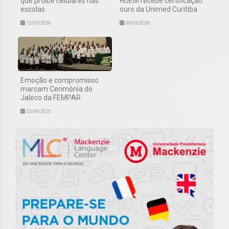
que proíbe celulares nas
HUEM recebe certificação
escolas
ouro da Unimed Curitiba
12/02/2026
06/02/2026
Emoção e compromisso
marcam Cerimônia do
Jaleco da FEMPAR
23/09/2025