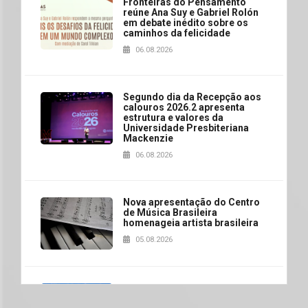
Fronteiras do Pensamento
reúne Ana Suy e Gabriel Rolón
em debate inédito sobre os
caminhos da felicidade
06.08.2026
Segundo dia da Recepção aos
calouros 2026.2 apresenta
estrutura e valores da
Universidade Presbiteriana
Mackenzie
06.08.2026
Nova apresentação do Centro
de Música Brasileira
homenageia artista brasileira
05.08.2026
Universidade Mackenzie
realizará nova edição da Feira