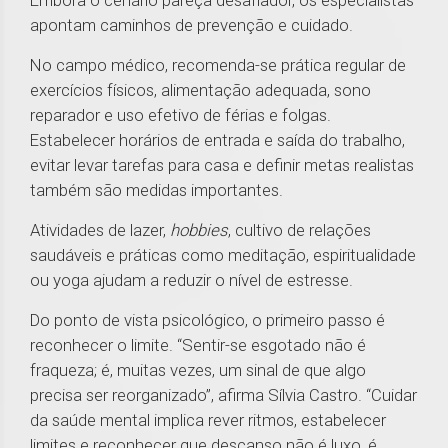
Embora o cenário pareça desafiador, os especialistas
apontam caminhos de prevenção e cuidado.
No campo médico, recomenda-se prática regular de
exercícios físicos, alimentação adequada, sono
reparador e uso efetivo de férias e folgas.
Estabelecer horários de entrada e saída do trabalho,
evitar levar tarefas para casa e definir metas realistas
também são medidas importantes.
Atividades de lazer,
hobbies
, cultivo de relações
saudáveis e práticas como meditação, espiritualidade
ou yoga ajudam a reduzir o nível de estresse.
Do ponto de vista psicológico, o primeiro passo é
reconhecer o limite. “Sentir-se esgotado não é
fraqueza; é, muitas vezes, um sinal de que algo
precisa ser reorganizado”, afirma Sílvia Castro. “Cuidar
da saúde mental implica rever ritmos, estabelecer
limites e reconhecer que descanso não é luxo, é