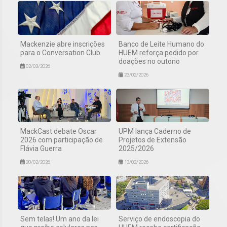
Mackenzie abre inscrições
Banco de Leite Humano do
para o Conversation Club
HUEM reforça pedido por
doações no outono
02/03/2026
23/02/2026
MackCast debate Oscar
UPM lança Caderno de
2026 com participação de
Projetos de Extensão
Flávia Guerra
2025/2026
20/02/2026
13/02/2026
Sem telas! Um ano da lei
Serviço de endoscopia do