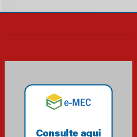
EducationUSA
05.08.2026
Seminário discute desafios
das novas tecnologias em
sistemas solares residenciais
04.08.2026
Mackenzie recepciona os
calouros do segundo semestre
de 2026
04.08.2026
Como o Colégio Mackenzie
Brasília prepara seus
estudantes para o PAS antes
mesmo do Ensino Médio
04.08.2026