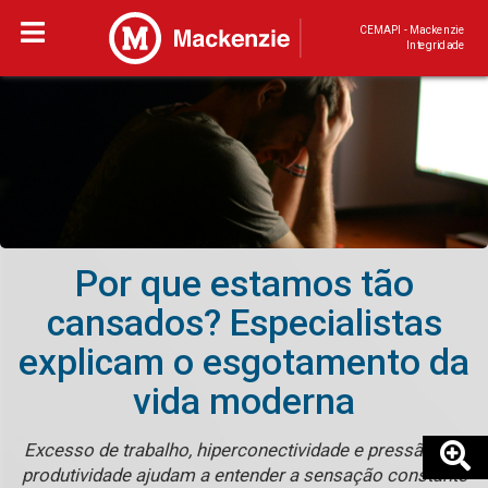
CEMAPI - Mackenzie
Integridade
Por que estamos tão
cansados? Especialistas
explicam o esgotamento da
vida moderna
Excesso de trabalho, hiperconectividade e pressão por
produtividade ajudam a entender a sensação constante