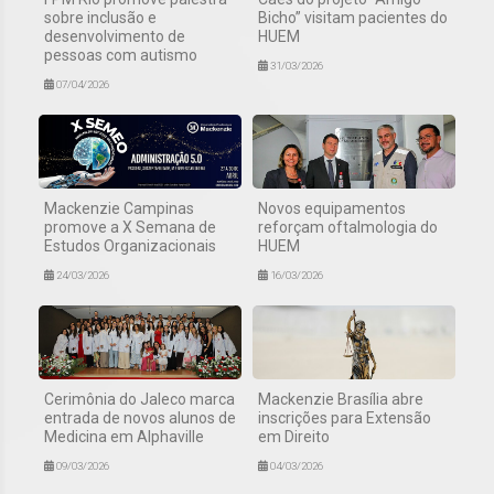
sobre inclusão e
Bicho” visitam pacientes do
desenvolvimento de
HUEM
pessoas com autismo
31/03/2026
07/04/2026
Mackenzie Campinas
Novos equipamentos
promove a X Semana de
reforçam oftalmologia do
Estudos Organizacionais
HUEM
24/03/2026
16/03/2026
Cerimônia do Jaleco marca
Mackenzie Brasília abre
entrada de novos alunos de
inscrições para Extensão
Medicina em Alphaville
em Direito
09/03/2026
04/03/2026