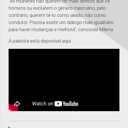
“As mulheres não querem ter mais direitos que os
homens ou excluírem o gênero masculino, pelo
contrário, querem tê-lo como aliado, não como
condutor. Precisa existir um diálogo mais igualitário
para haver mudanças e melhora”, concorda Milena.
A palestra está disponível aqui:
1