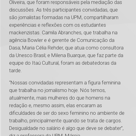
Oliveira, que foram responsáveis pela mediação das
discussões. As três participantes convidadas, que
são jornalistas formadas na UPM, compartilharam
experiências e reflexões com os estudantes
mackenzistas. Camila Abranches, que trabalha na
agência Bowler e é gerente de Comunicação da
Dasa; Maria Célia Rehder, que atua como consultora
da Unesco Brasil; e Milena Buarque, que faz parte da
equipe do Itaú Cultural, foram as debatedoras da
tarde.
“Nossas convidadas representam a figura feminina
que trabalha no jornalismo hoje. Nós temos,
atualmente, mais mulheres do que homens na
redação e, mesmo assim, elas encaram as
dificuldades de ser do sexo feminino no ambiente de
trabalho, principalmente quando se trata de cargos.
Desigualdade no salário é algo que deve se debater”,
diz a professora da UPM, Márcia.