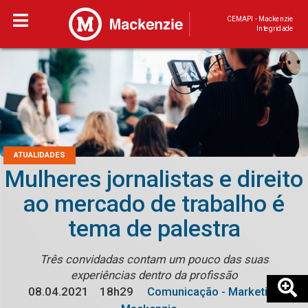
CEMAPI - Mackenzie
Integridade
ATUALIDADES
Mulheres jornalistas e direito
ao mercado de trabalho é
tema de palestra
Três convidadas contam um pouco das suas
experiências dentro da profissão
08.04.2021
18h29
Comunicação - Marketing