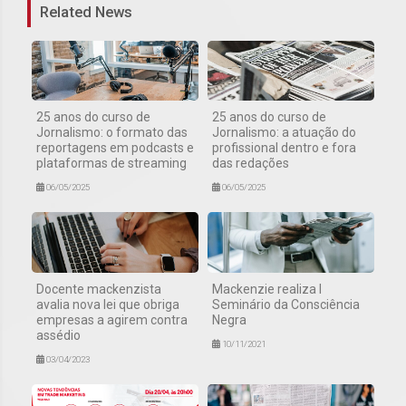
Related News
25 anos do curso de
25 anos do curso de
Jornalismo: o formato das
Jornalismo: a atuação do
reportagens em podcasts e
profissional dentro e fora
plataformas de streaming
das redações
06/05/2025
06/05/2025
Docente mackenzista
Mackenzie realiza I
avalia nova lei que obriga
Seminário da Consciência
empresas a agirem contra
Negra
assédio
10/11/2021
03/04/2023