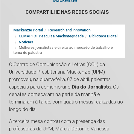
Mackenzie
COMPARTILHE NAS REDES SOCIAIS
Mackenzie Portal
Research and Innovation
CEMAPI CT Pesquisa MackIntegridade
Biblioteca Digital
Notícias
Mulheres jornalistas e direito ao mercado de trabalho é
tema de palestra
O Centro de Comunicação e Letras (CCL) da
Universidade Presbiteriana Mackenzie (UPM)
promoveu, na quarta-feira, 07 de abril, palestras
especiais para comemorar o
Dia do Jornalista
. Os
debates começaram na parte da manhã e
terminaram à tarde, com quatro mesas realizadas ao
longo do dia.
A terceira mesa contou com a presença das
professoras da UPM, Márcia Detoni e Vanessa