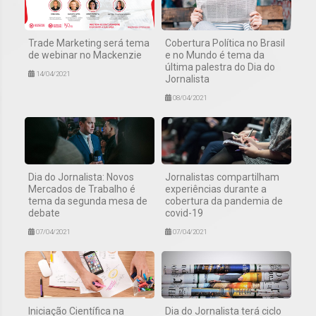
Trade Marketing será tema
Cobertura Política no Brasil
de webinar no Mackenzie
e no Mundo é tema da
última palestra do Dia do
14/04/2021
Jornalista
08/04/2021
Dia do Jornalista: Novos
Jornalistas compartilham
Mercados de Trabalho é
experiências durante a
tema da segunda mesa de
cobertura da pandemia de
debate
covid-19
07/04/2021
07/04/2021
Iniciação Científica na
Dia do Jornalista terá ciclo