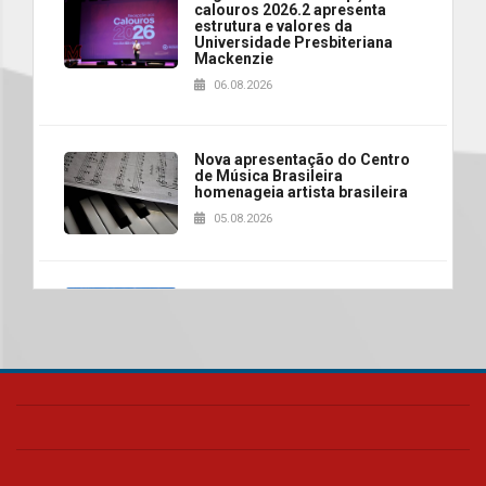
calouros 2026.2 apresenta
estrutura e valores da
Universidade Presbiteriana
Mackenzie
06.08.2026
Nova apresentação do Centro
de Música Brasileira
homenageia artista brasileira
05.08.2026
Universidade Mackenzie
realizará nova edição da Feira
EducationUSA
05.08.2026
Seminário discute desafios
das novas tecnologias em
sistemas solares residenciais