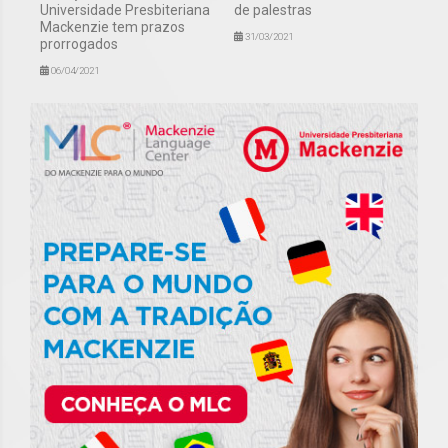
Universidade Presbiteriana
de palestras
Mackenzie tem prazos
31/03/2021
prorrogados
06/04/2021