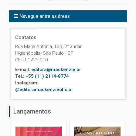
Navegue entre as áreas
Contatos
Rua Maria Antônia, 139, 2° andar
Higienópolis- São Paulo - SP
CEP 01222-010
E-mail:
editora@mackenzie.br
Tel.:
+55 (11) 2114-8774
Instagram:
@editoramackenzieoficial
Lançamentos