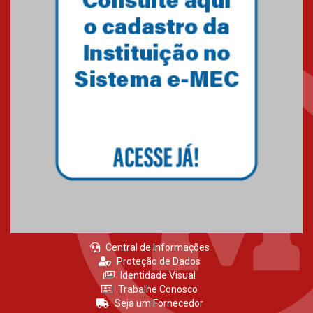
Central de Informações
Proteção de Dados
Identidade Visual
Trabalhe Conosco
Seja um Fornecedor