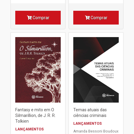
Comprar
Comprar
Fantasy e mito em O
Temas atuais das
Silmarillion, de J. R. R.
ciências criminais
Tolkien
LANÇAMENTOS
LANÇAMENTOS
Amanda Bessoni Boudoux