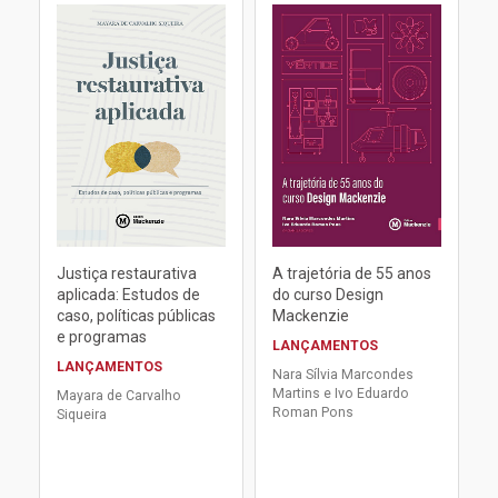
Justiça restaurativa
A trajetória de 55 anos
aplicada: Estudos de
do curso Design
caso, políticas públicas
Mackenzie
e programas
LANÇAMENTOS
LANÇAMENTOS
Nara Sílvia Marcondes
Martins e Ivo Eduardo
Mayara de Carvalho
Roman Pons
Siqueira