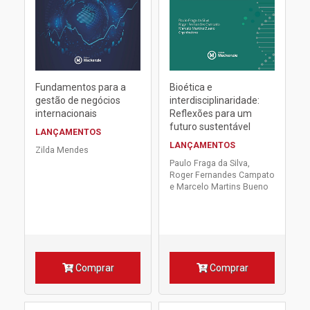
Fundamentos para a
Bioética e
gestão de negócios
interdisciplinaridade:
internacionais
Reflexões para um
futuro sustentável
LANÇAMENTOS
LANÇAMENTOS
Zilda Mendes
Paulo Fraga da Silva,
Roger Fernandes Campato
e Marcelo Martins Bueno
Comprar
Comprar