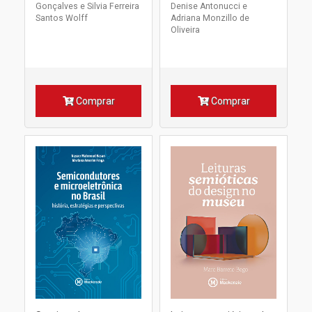
Gonçalves e Silvia Ferreira
Denise Antonucci e
Santos Wolff
Adriana Monzillo de
Oliveira
Comprar
Comprar