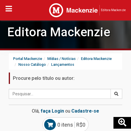
Editora Mackenzie
Editora Mackenzie
Portal Mackenzie
Mídias / Notícias
Editora Mackenzie
Nosso Catálogo
Lançamentos
Procure pelo título ou autor:
Olá,
faça Login
ou
Cadastre-se
0 itens
R$0