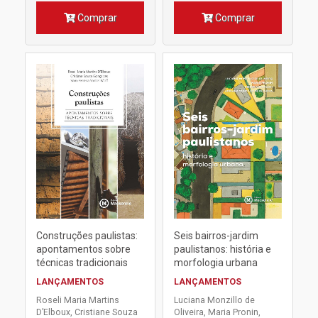
Comprar
Comprar
Construções paulistas:
Seis bairros-jardim
apontamentos sobre
paulistanos: história e
técnicas tradicionais
morfologia urbana
LANÇAMENTOS
LANÇAMENTOS
Roseli Maria Martins
Luciana Monzillo de
D’Elboux, Cristiane Souza
Oliveira, Maria Pronin,