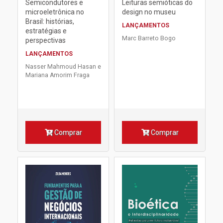
Semicondutores e
Leituras semióticas do
microeletrônica no
design no museu
Brasil: histórias,
LANÇAMENTOS
estratégias e
Marc Barreto Bogo
perspectivas
LANÇAMENTOS
Nasser Mahmoud Hasan e
Mariana Amorim Fraga
Comprar
Comprar