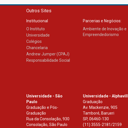
Outros Sites
Institucional
Parcerias e Negócios:
O Instituto
Ambiente de Inovação e
Empreendedorismo
Universidade
Colégios
Chancelaria
Andrew Jumper (CPAJ)
Responsabilidade Social
Universidade - São
Universidade - Alphavil
Paulo
Graduação
Graduação e Pós-
Av. Mackenzie, 905
Graduação
Tamboré, Barueri
Rua da Consolação, 930
SP
,
06460-130
Consolação, São Paulo
(11) 3555-2181/2159