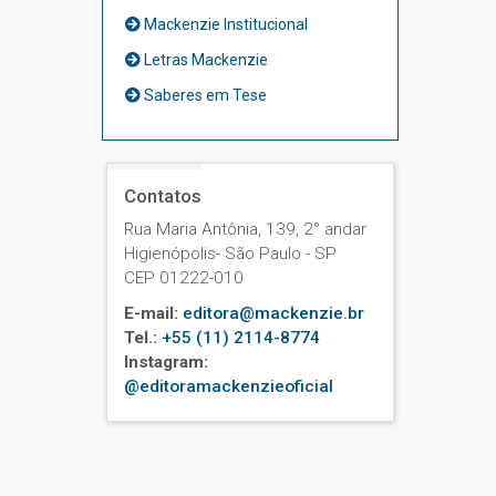
Mackenzie Institucional
Letras Mackenzie
Saberes em Tese
Contatos
Rua Maria Antônia, 139, 2° andar
Higienópolis- São Paulo - SP
CEP 01222-010
E-mail:
editora@mackenzie.br
Tel.:
+55 (11) 2114-8774
Instagram:
@editoramackenzieoficial