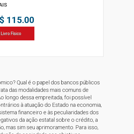
AIS
$ 115.00
Livro Físico
ômico? Qual é o papel dos bancos públicos
rata das modalidades mais comuns de
Ao longo dessa empreitada, foi possível
ntrá­rios à atuação do Estado na economia,
istema financeiro e às peculiaridades dos
ativos da ação estatal sobre o crédito, a
ão, mas sim seu apri­moramento. Para isso,