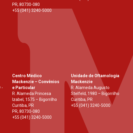
PR
,
80730-080
+55 (041) 3240-5000
Centro Médico
Unidade de Oftamologia
Mackenzie – Convênios
Mackenzie
 -
e Particular
R. Alameda Augusto
R. Alameda Princesa
Stelfeld, 1980 – Bigorrilho
Izabel, 1575 – Bigorrilho
Curitiba, PR
Curitiba, PR
+55 (041) 3240-5000
PR
,
80730-080
+55 (041) 3240-5000