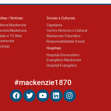
ídias / Notícias:
Sociais e Culturais:
ditora Mackenzie
Capelania
evista Mackenzie
Centro Histórico e Cultural
ádio e TV Web
Mackenzie Voluntário
ackenzie
Responsabilidade Social
otícias
Hospitais:
Hospital Universitário
Evangélico Mackenzie
Hospital Evangélico
#mackenzie1870