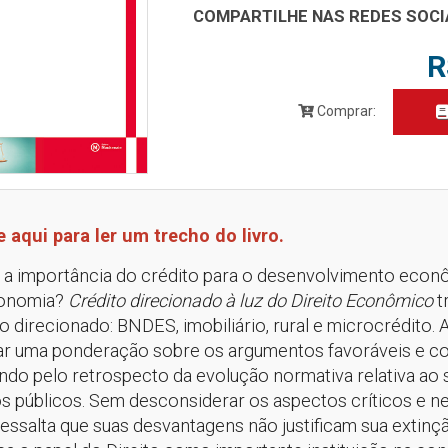
COMPARTILHE NAS REDES SOCI
R
Comprar:
e aqui para ler um trecho do livro.
é a importância do crédito para o desenvol­vimento econ
onomia?
Crédito direcionado à luz do Direito Eco­nômico
t
o direcionado: BNDES, imobiliário, rural e microcrédito. 
zar uma ponderação sobre os argumentos favoráveis e co
ndo pelo retrospecto da evolução normativa relativa ao s
 públicos. Sem desconsiderar os aspectos críticos e neg
essalta que suas desvan­tagens não justificam sua extinç