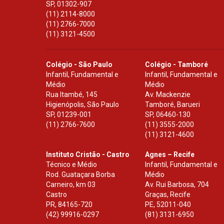
SP
,
01302-907
(11) 2114-8000
(11) 2766-7000
(11) 3121-4500
Colégio - São Paulo
Colégio - Tamboré
Infantil, Fundamental e
Infantil, Fundamental e
Médio
Médio
Rua Itambé, 145
Av. Mackenzie
Higienópolis, São Paulo
Tamboré, Barueri
SP
,
01239-001
SP
,
06460-130
(11) 2766-7600
(11) 3555-2000
(11) 3121-4600
Instituto Cristão - Castro
Agnes – Recife
Técnico e Médio
Infantil, Fundamental e
Rod. Guataçara Borba
Médio
Carneiro, km 03
Av. Rui Barbosa, 704
Castro
Graças, Recife
PR
,
84165-720
PE
,
52011-040
(42) 99916-0297
(81) 3131-6950