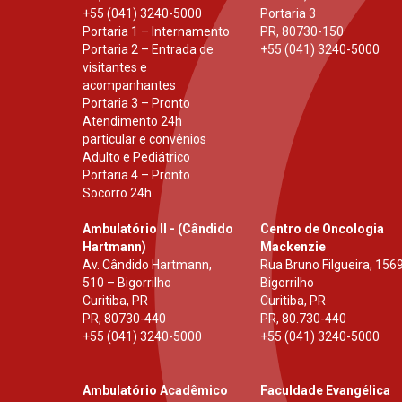
+55 (041) 3240-5000
Portaria 3
Portaria 1 – Internamento
PR
,
80730-150
Portaria 2 – Entrada de
+55 (041) 3240-5000
visitantes e
acompanhantes
Portaria 3 – Pronto
Atendimento 24h
particular e convênios
Adulto e Pediátrico
Portaria 4 – Pronto
Socorro 24h
Ambulatório II - (Cândido
Centro de Oncologia
Hartmann)
Mackenzie
Av. Cândido Hartmann,
Rua Bruno Filgueira, 1569
510 – Bigorrilho
Bigorrilho
Curitiba, PR
Curitiba, PR
PR
,
80730-440
PR
,
80.730-440
+55 (041) 3240-5000
+55 (041) 3240-5000
Ambulatório Acadêmico
Faculdade Evangélica