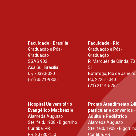
Faculdade - Brasília
Faculdade - Rio
Graduação e Pós-
Graduação e Pós-
Graduação
Graduação
SGAS 902
R. Marquês de Olinda, 70
Asa Sul, Brasília
51
DF
,
70390-020
Botafogo, Rio de Janeiro
(61) 3521-9300
RJ
,
22251-040
(21) 2114-5252
Hospital Universitário
Pronto Atendimento 24
Evangélico Mackenzie
particular e convênios -
Alameda Augusto
Adulto e Pediátrico
Stellfeld, 1908 - Bigorrilho
Alameda Augusto
Curitiba, PR
Stellfeld, 1908 - Bigorrilh
PR
,
80730-150
Curitiba, PR