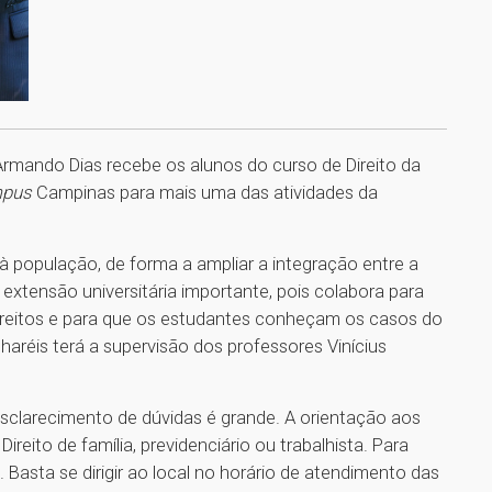
Armando Dias recebe os alunos do curso de Direito da
mpus
Campinas para mais uma das atividades da
a à população, de forma a ampliar a integração entre a
extensão universitária importante, pois colabora para
ireitos e para que os estudantes conheçam os casos do
haréis terá a supervisão dos professores Vinícius
clarecimento de dúvidas é grande. A orientação aos
eito de família, previdenciário ou trabalhista. Para
. Basta se dirigir ao local no horário de atendimento das