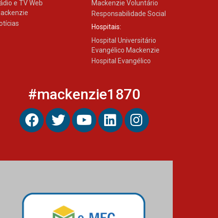
ádio e TV Web
Mackenzie Voluntário
ackenzie
Responsabilidade Social
otícias
Hospitais:
Hospital Universitário
Evangélico Mackenzie
Hospital Evangélico
#mackenzie1870