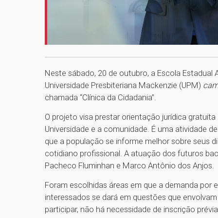
Neste sábado, 20 de outubro, a Escola Estadual 
Universidade Presbiteriana Mackenzie (UPM)
ca
chamada “Clínica da Cidadania”.
O projeto visa prestar orientação jurídica gratuit
Universidade e a comunidade. É uma atividade de 
que a população se informe melhor sobre seus d
cotidiano profissional. A atuação dos futuros bac
Pacheco Fluminhan e Marco Antônio dos Anjos.
Foram escolhidas áreas em que a demanda por es
interessados se dará em questões que envolvam Dir
participar, não há necessidade de inscrição prévia