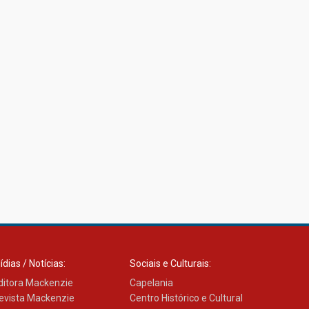
ídias / Notícias:
Sociais e Culturais:
ditora Mackenzie
Capelania
evista Mackenzie
Centro Histórico e Cultural