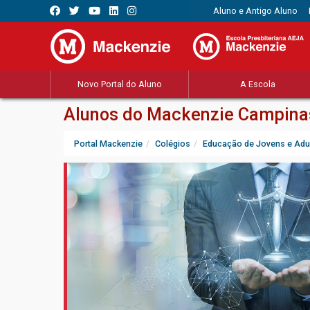
Aluno e Antigo Aluno
Novo Portal do Aluno
A Escola
Alunos do Mackenzie Campinas 
Portal Mackenzie
Colégios
Educação de Jovens e Adu