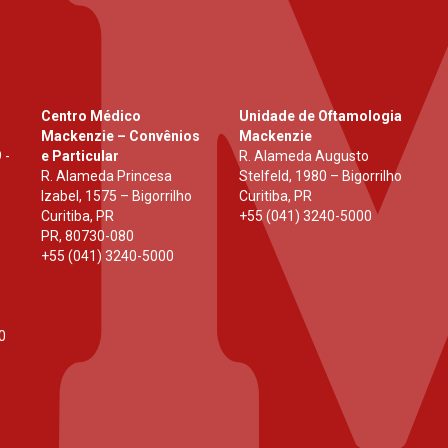
Centro Médico
Unidade de Oftamologia
Mackenzie – Convênios
Mackenzie
 -
e Particular
R. Alameda Augusto
R. Alameda Princesa
Stelfeld, 1980 – Bigorrilho
Izabel, 1575 – Bigorrilho
Curitiba, PR
Curitiba, PR
+55 (041) 3240-5000
PR
,
80730-080
+55 (041) 3240-5000
0