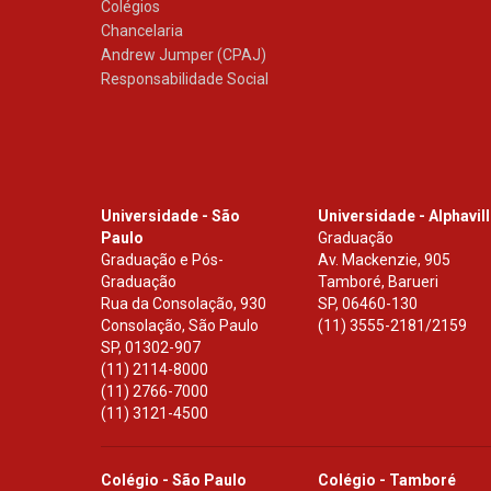
Colégios
Chancelaria
Andrew Jumper (CPAJ)
Responsabilidade Social
Universidade - São
Universidade - Alphavil
Paulo
Graduação
Graduação e Pós-
Av. Mackenzie, 905
Graduação
Tamboré, Barueri
Rua da Consolação, 930
SP
,
06460-130
Consolação, São Paulo
(11) 3555-2181/2159
SP
,
01302-907
(11) 2114-8000
(11) 2766-7000
(11) 3121-4500
Colégio - São Paulo
Colégio - Tamboré