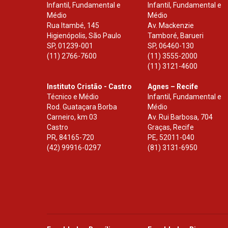
Infantil, Fundamental e
Infantil, Fundamental e
Médio
Médio
Rua Itambé, 145
Av. Mackenzie
Higienópolis, São Paulo
Tamboré, Barueri
SP
,
01239-001
SP
,
06460-130
(11) 2766-7600
(11) 3555-2000
(11) 3121-4600
Instituto Cristão - Castro
Agnes – Recife
Técnico e Médio
Infantil, Fundamental e
Rod. Guataçara Borba
Médio
Carneiro, km 03
Av. Rui Barbosa, 704
Castro
Graças, Recife
PR
,
84165-720
PE
,
52011-040
(42) 99916-0297
(81) 3131-6950