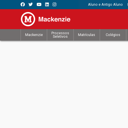
Aluno e Antigo Aluno
Processos
Mackenzie
Matrículas
Colégios
Seletivos