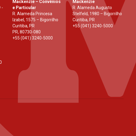
Mackenzie – Convênios
Mackenzie
 -
e Particular
R. Alameda Augusto
R. Alameda Princesa
Stelfeld, 1980 – Bigorrilho
Izabel, 1575 – Bigorrilho
Curitiba, PR
Curitiba, PR
+55 (041) 3240-5000
PR
,
80730-080
+55 (041) 3240-5000
0