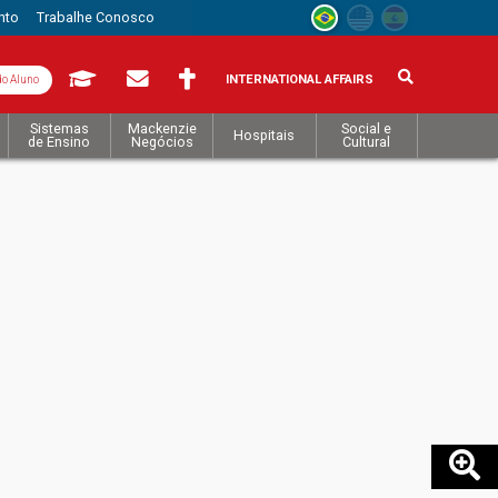
nto
Trabalhe Conosco
INTERNATIONAL AFFAIRS
do Aluno
Sistemas
Mackenzie
Social e
Hospitais
de Ensino
Negócios
Cultural