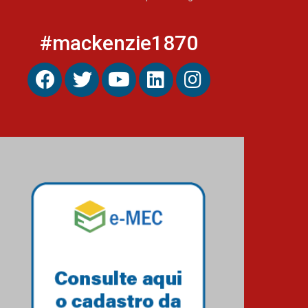
#mackenzie1870