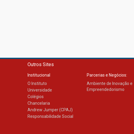
Outros Sites
Institucional
Parcerias e Negócios:
O Instituto
Ambiente de Inovação e
Empreendedorismo
Universidade
Colégios
Chancelaria
Andrew Jumper (CPAJ)
Responsabilidade Social