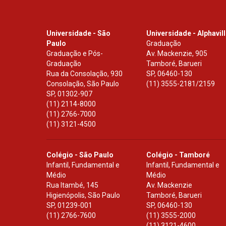
Universidade - São
Universidade - Alphavil
Paulo
Graduação
Graduação e Pós-
Av. Mackenzie, 905
Graduação
Tamboré, Barueri
Rua da Consolação, 930
SP
,
06460-130
Consolação, São Paulo
(11) 3555-2181/2159
SP
,
01302-907
(11) 2114-8000
(11) 2766-7000
(11) 3121-4500
Colégio - São Paulo
Colégio - Tamboré
Infantil, Fundamental e
Infantil, Fundamental e
Médio
Médio
Rua Itambé, 145
Av. Mackenzie
Higienópolis, São Paulo
Tamboré, Barueri
SP
,
01239-001
SP
,
06460-130
(11) 2766-7600
(11) 3555-2000
(11) 3121-4600