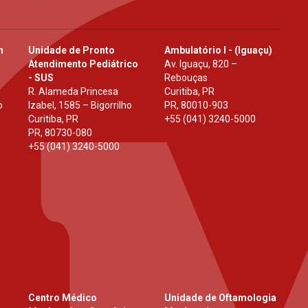
h
Unidade de Pronto
Ambulatório I - (Iguaçu)
Atendimento Pediátrico
Av. Iguaçu, 820 –
- SUS
Rebouças
R. Alameda Princesa
Curitiba, PR
o
Izabel, 1585 – Bigorrilho
PR
,
80010-903
Curitiba, PR
+55 (041) 3240-5000
PR
,
80730-080
+55 (041) 3240-5000
Centro Médico
Unidade de Oftamologia