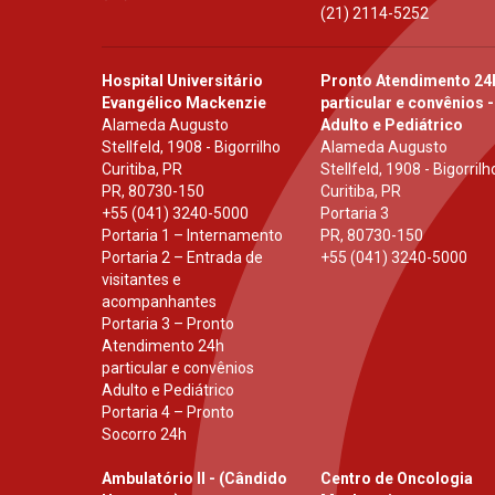
(21) 2114-5252
Hospital Universitário
Pronto Atendimento 24
Evangélico Mackenzie
particular e convênios -
Alameda Augusto
Adulto e Pediátrico
Stellfeld, 1908 - Bigorrilho
Alameda Augusto
Curitiba, PR
Stellfeld, 1908 - Bigorrilh
PR
,
80730-150
Curitiba, PR
+55 (041) 3240-5000
Portaria 3
Portaria 1 – Internamento
PR
,
80730-150
Portaria 2 – Entrada de
+55 (041) 3240-5000
visitantes e
acompanhantes
Portaria 3 – Pronto
Atendimento 24h
particular e convênios
Adulto e Pediátrico
Portaria 4 – Pronto
Socorro 24h
Ambulatório II - (Cândido
Centro de Oncologia