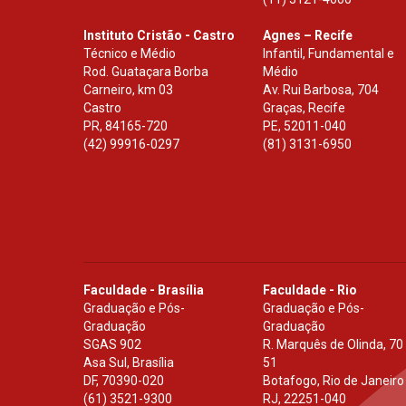
Instituto Cristão - Castro
Agnes – Recife
Técnico e Médio
Infantil, Fundamental e
Rod. Guataçara Borba
Médio
Carneiro, km 03
Av. Rui Barbosa, 704
Castro
Graças, Recife
PR
,
84165-720
PE
,
52011-040
(42) 99916-0297
(81) 3131-6950
Faculdade - Brasília
Faculdade - Rio
Graduação e Pós-
Graduação e Pós-
Graduação
Graduação
SGAS 902
R. Marquês de Olinda, 70
Asa Sul, Brasília
51
DF
,
70390-020
Botafogo, Rio de Janeiro
(61) 3521-9300
RJ
,
22251-040