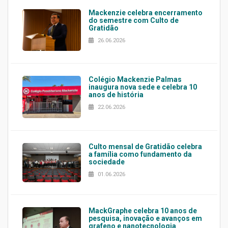
Mackenzie celebra encerramento
do semestre com Culto de
Gratidão
26.06.2026
Colégio Mackenzie Palmas
inaugura nova sede e celebra 10
anos de história
22.06.2026
Culto mensal de Gratidão celebra
a família como fundamento da
sociedade
01.06.2026
MackGraphe celebra 10 anos de
pesquisa, inovação e avanços em
grafeno e nanotecnologia