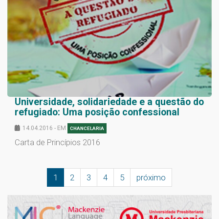
Universidade, solidariedade e a questão do
refugiado: Uma posição confessional
14.04.2016 - EM
CHANCELARIA
Carta de Princípios 2016
1
2
3
4
5
próximo