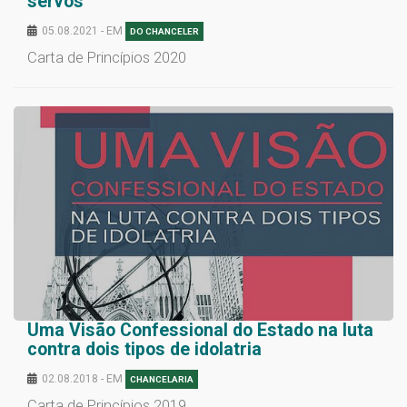
servos
05.08.2021 - EM
DO CHANCELER
Carta de Princípios 2020
Uma Visão Confessional do Estado na luta
contra dois tipos de idolatria
02.08.2018 - EM
CHANCELARIA
Carta de Princípios 2019