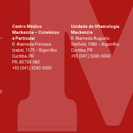
Centro Médico
Unidade de Oftamologia
Mackenzie – Convênios
Mackenzie
 -
e Particular
R. Alameda Augusto
R. Alameda Princesa
Stelfeld, 1980 – Bigorrilho
Izabel, 1575 – Bigorrilho
Curitiba, PR
Curitiba, PR
+55 (041) 3240-5000
PR
,
80730-080
+55 (041) 3240-5000
0