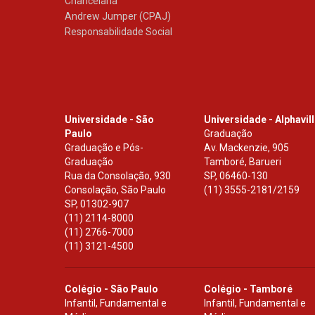
Chancelaria
Andrew Jumper (CPAJ)
Responsabilidade Social
Universidade - São
Universidade - Alphavil
Paulo
Graduação
Graduação e Pós-
Av. Mackenzie, 905
Graduação
Tamboré, Barueri
Rua da Consolação, 930
SP
,
06460-130
Consolação, São Paulo
(11) 3555-2181/2159
SP
,
01302-907
(11) 2114-8000
(11) 2766-7000
(11) 3121-4500
Colégio - São Paulo
Colégio - Tamboré
Infantil, Fundamental e
Infantil, Fundamental e