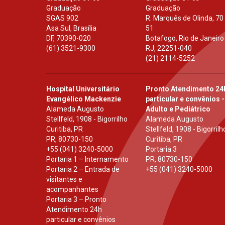
Graduação
Graduação
SGAS 902
R. Marquês de Olinda, 70
Asa Sul, Brasília
51
DF
,
70390-020
Botafogo, Rio de Janeiro
(61) 3521-9300
RJ
,
22251-040
(21) 2114-5252
Hospital Universitário
Pronto Atendimento 24
Evangélico Mackenzie
particular e convênios -
Alameda Augusto
Adulto e Pediátrico
Stellfeld, 1908 - Bigorrilho
Alameda Augusto
Curitiba, PR
Stellfeld, 1908 - Bigorrilh
PR
,
80730-150
Curitiba, PR
+55 (041) 3240-5000
Portaria 3
Portaria 1 – Internamento
PR
,
80730-150
Portaria 2 – Entrada de
+55 (041) 3240-5000
visitantes e
acompanhantes
Portaria 3 – Pronto
Atendimento 24h
particular e convênios