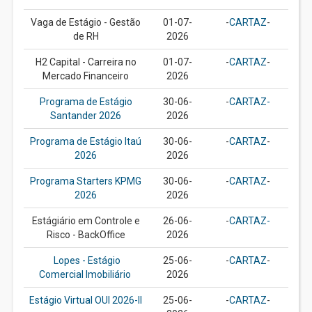
Vaga de Estágio - Gestão
01-07-
-
CARTAZ
-
de RH
2026
H2 Capital - Carreira no
01-07-
-
CARTAZ
-
Mercado Financeiro
2026
Programa de Estágio
30-06-
-
CARTAZ-
Santander 2026
2026
Programa de Estágio Itaú
30-06-
-
CARTAZ
-
2026
2026
Programa Starters KPMG
30-06-
-
CARTAZ
-
2026
2026
Estágiário em Controle e
26-06-
-
CARTAZ-
Risco - BackOffice
2026
Lopes - Estágio
25-06-
-
CARTAZ
-
Comercial Imobiliário
2026
Estágio Virtual OUI 2026-II
25-06-
-
CARTAZ
-