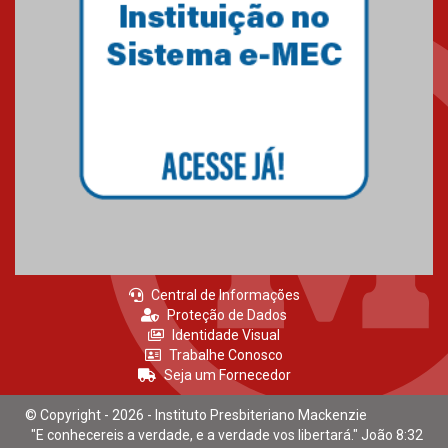
Central de Informações
Proteção de Dados
Identidade Visual
Trabalhe Conosco
Seja um Fornecedor
© Copyright - 2026 - Instituto Presbiteriano Mackenzie
"E conhecereis a verdade, e a verdade vos libertará." João 8:32