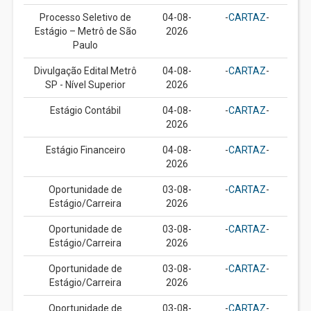
Processo Seletivo de
04-08-
-
CARTAZ
-
Estágio – Metrô de São
2026
Paulo
Divulgação Edital Metrô
04-08-
-
CARTAZ
-
SP - Nível Superior
2026
Estágio Contábil
04-08-
-
CARTAZ
-
2026
Estágio Financeiro
04-08-
-
CARTAZ
-
2026
Oportunidade de
03-08-
-
CARTAZ
-
Estágio/Carreira
2026
Oportunidade de
03-08-
-
CARTAZ
-
Estágio/Carreira
2026
Oportunidade de
03-08-
-
CARTAZ
-
Estágio/Carreira
2026
Oportunidade de
03-08-
-
CARTAZ
-