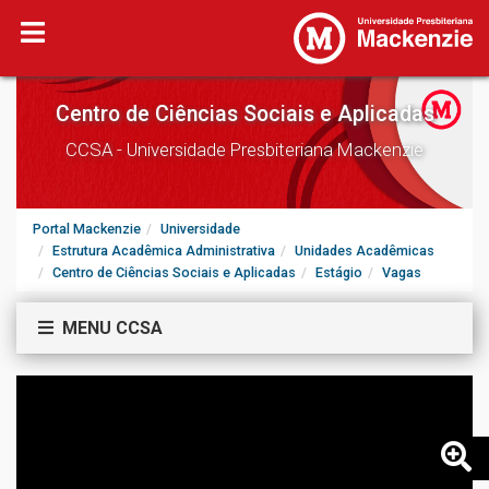
Centro de Ciências Sociais e Aplicadas
CCSA - Universidade Presbiteriana Mackenzie
Portal Mackenzie
Universidade
Estrutura Acadêmica Administrativa
Unidades Acadêmicas
Centro de Ciências Sociais e Aplicadas
Estágio
Vagas
MENU CCSA