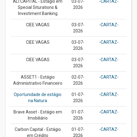
ALTCAPITAL - Estágio em
03-07-
-
CARTAZ
-
Special Siturations &
2026
Investiment Banking
CIEE VAGAS
03-07-
-
CARTAZ
-
2026
CIEE VAGAS
03-07-
-
CARTAZ
-
2026
CIEE VAGAS
03-07-
-
CARTAZ
-
2026
ASSET1 - Estágio
02-07-
-
CARTAZ
-
Administrativo Financeiro
2026
Oportunidade de estágio
01-07-
-
CARTAZ
-
na Natura
2026
Brave Asset - Estágio em
01-07-
-
CARTAZ
-
Imobiliário
2026
Carbon Capital - Estágio
01-07-
-
CARTAZ
-
em Crédito
2026