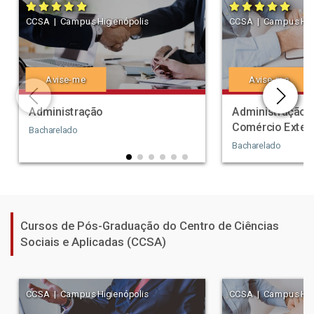
CCSA | Campus Higienópolis
CCSA | Campus Higi
Avise-me
Avise-me
Administração
Administração 
Comércio Exteri
Bacharelado
Bacharelado
Cursos de Pós-Graduação do Centro de Ciências
Sociais e Aplicadas (CCSA)
CCSA | Campus Higienópolis
CCSA | Campus Higi