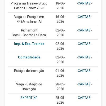
Programa Trainee Grupo
18-06-
-
CARTAZ
-
Edson Queiroz 2026
2026
Vaga de Estágio em
16-06-
-
CARTAZ
-
FP&A na Inner AI
2026
Richemont
02-06-
-
CARTAZ
-
Brasil - Contábil e Fiscal
2026
Imp. & Exp. Trainee
02-06-
-
CARTAZ
-
2026
Contabilidade
02-06-
-
CARTAZ
-
2026
Estágio de Inovação
01-06-
-
CARTAZ
-
2026
Vaga - Estágio de
28-05-
-
CARTAZ
-
Inovação
2026
EXPERT XP
28-05-
-
CARTAZ
-
2026