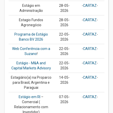
Estágio em
28-05-
-
CARTAZ
-
Administração
2026
Estagio Fundos
28-05-
-
CARTAZ
-
Agronegócio
2026
Programa de Estágio
22-05-
-
CARTAZ
-
Banco BV 2026
2026
Web Conferência com a
22-05-
-
CARTAZ
-
Suzano
!
2026
Estágio - M&A and
22-05-
-
CARTAZ
-
Capital Markets Advisory
2026
Estagiário(a) na Proparco
14-05-
-
CARTAZ
-
para Brasil, Argentina e
2026
Paraguai
Estágio em RI
–
07-05-
-
CARTAZ
-
Comercial (
2026
Relacionamento com
Investidor)