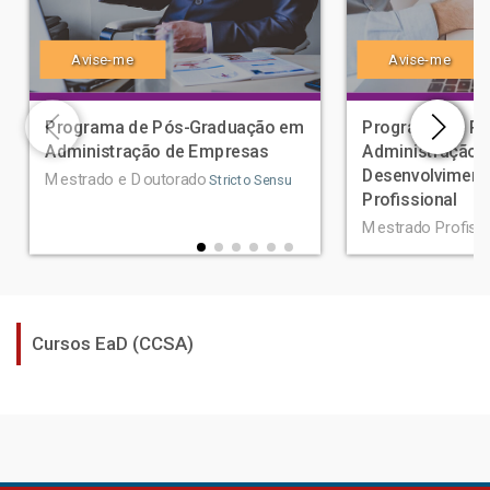
Avise-me
Avise-me
Programa de Pós-Graduação em
Programa de P
Administração de Empresas
Administração 
Desenvolviment
Mestrado e Doutorado
Stricto Sensu
Profissional
Mestrado Profissi
Cursos EaD (CCSA)