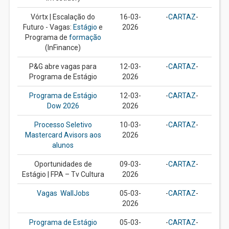
Vórtx | Escalação do
16-03-
-
CARTAZ
-
Futuro - Vagas:
Estágio
e
2026
Programa de
formação
(InFinance)
P&G abre vagas para
12-03-
-
CARTAZ
-
Programa de Estágio
2026
Programa de Estágio
12-03-
-
CARTAZ
-
Dow 2026
2026
Processo Seletivo
10-03-
-
CARTAZ
-
Mastercard Avisors aos
2026
alunos
Oportunidades de
09-03-
-
CARTAZ
-
Estágio | FPA – Tv Cultura
2026
Vagas WallJobs
05-03-
-
CARTAZ
-
2026
Programa de Estágio
05-03-
-
CARTAZ
-