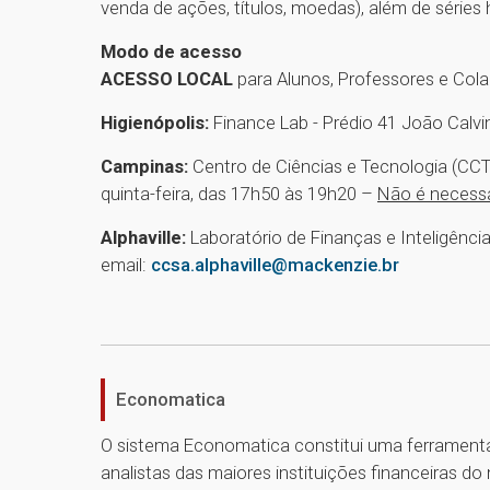
venda de ações, títulos, moedas), além de série
Modo de acesso
ACESSO LOCAL
para Alunos, Professores e Col
Higienópolis:
Finance Lab - Prédio 41 João Calvi
Campinas:
Centro de Ciências e Tecnologia (CCT
quinta-feira, das 17h50 às 19h20 –
Não é necess
Alphaville:
Laboratório de Finanças e Inteligência
email:
ccsa.alphaville@mackenzie.br
Economatica
O sistema Economatica constitui uma ferramenta 
analistas das maiores instituições financeiras 