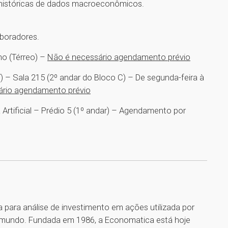
s históricas de dados macroeconômicos.
aboradores.
no (Térreo) –
Não é necessário agendamento prévio
) – Sala 215 (2º andar do Bloco C) – De segunda-feira à
ário agendamento prévio
 Artificial – Prédio 5 (1º andar) – Agendamento por
para análise de investimento em ações utilizada por
do mundo. Fundada em 1986, a Economatica está hoje