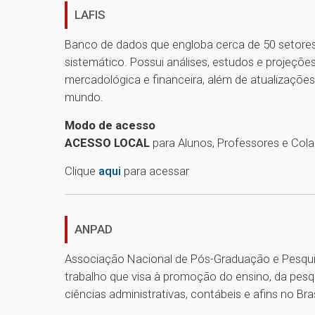
LAFIS
Banco de dados que engloba cerca de 50 setore
sistemático. Possui análises, estudos e projeçõe
mercadológica e financeira, além de atualizaçõe
mundo.
Modo de acesso
ACESSO LOCAL
para Alunos, Professores e Col
Clique
aqui
para acessar
ANPAD
Associação Nacional de Pós-Graduação e Pesqui
trabalho que visa à promoção do ensino, da pe
ciências administrativas, contábeis e afins no Bras