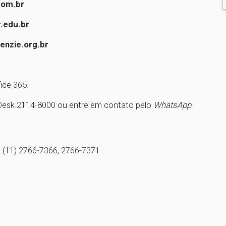
com.br
.edu.br
nzie.org.br
ice 365.
p Desk 2114-8000 ou entre em contato pelo
WhatsApp
s (11) 2766-7366, 2766-7371