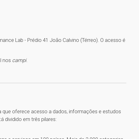
ance Lab - Prédio 41 João Calvino (Térreo). O acesso é
l nos
campi
.
ada que oferece acesso a dados, informações e estudos
 dividido em três pilares: