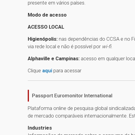
presente em vários países.
Modo de acesso
ACESSO LOCAL
Higienópolis:
nas dependências do CCSA e no Fin
via rede local e não é possível por
wi-fi
.
Alphaville e Campinas:
acesso em qualquer loca
Clique
aqui
para acessar
Passport Euromonitor International
Plataforma online de pesquisa global sindicaliz
de mercado comparáveis internacionalmente. Está
Industries