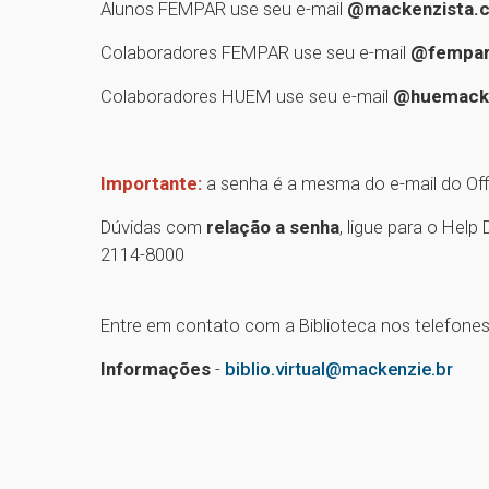
Alunos FEMPAR use seu e-mail
@mackenzista.
Colaboradores FEMPAR use seu e-mail
@fempar
Colaboradores HUEM use seu e-mail
@huemacke
Importante:
a senha é a mesma do e-mail do Off
Dúvidas com
relação a senha
, ligue para o Hel
2114-8000
Entre em contato com a Biblioteca nos telefone
Informações
-
biblio.virtual@mackenzie.br