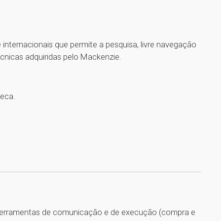
 internacionais que p
ermite a pesquisa, livre navegação
cnicas adquiridas pelo Mackenzie.
teca.
, ferramentas de comunicação e de execução (compra e