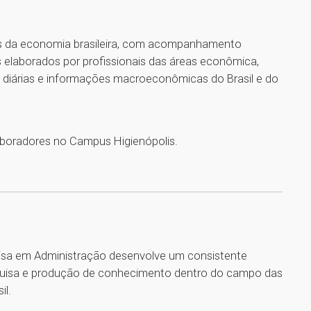
s da economia brasileira, com acompanhamento
s elaborados por profissionais das áreas econômica,
s diárias e informações macroeconômicas do Brasil e do
aboradores no Campus Higienópolis.
sa em Administração desenvolve um consistente
squisa e produção de conhecimento dentro do campo das
il.