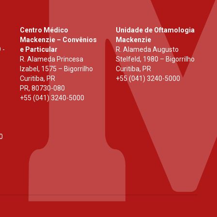
Centro Médico
Unidade de Oftamologia
Mackenzie – Convênios
Mackenzie
 -
e Particular
R. Alameda Augusto
R. Alameda Princesa
Stelfeld, 1980 – Bigorrilho
Izabel, 1575 – Bigorrilho
Curitiba, PR
Curitiba, PR
+55 (041) 3240-5000
PR
,
80730-080
+55 (041) 3240-5000
0