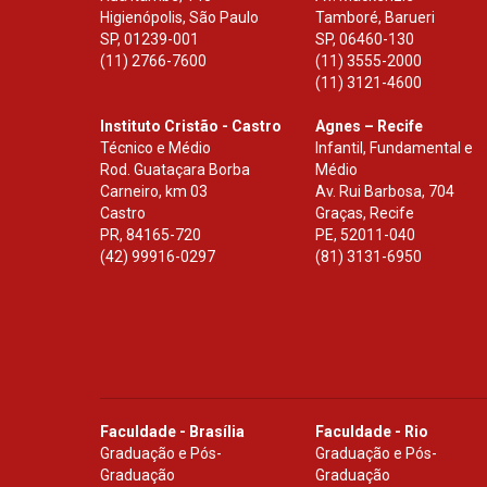
Higienópolis, São Paulo
Tamboré, Barueri
SP
,
01239-001
SP
,
06460-130
(11) 2766-7600
(11) 3555-2000
(11) 3121-4600
Instituto Cristão - Castro
Agnes – Recife
Técnico e Médio
Infantil, Fundamental e
Rod. Guataçara Borba
Médio
Carneiro, km 03
Av. Rui Barbosa, 704
Castro
Graças, Recife
PR
,
84165-720
PE
,
52011-040
(42) 99916-0297
(81) 3131-6950
Faculdade - Brasília
Faculdade - Rio
Graduação e Pós-
Graduação e Pós-
Graduação
Graduação