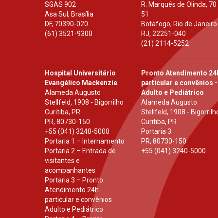
SGAS 902
R. Marquês de Olinda, 70
Asa Sul, Brasília
51
DF
,
70390-020
Botafogo, Rio de Janeiro
(61) 3521-9300
RJ
,
22251-040
(21) 2114-5252
Hospital Universitário
Pronto Atendimento 24
Evangélico Mackenzie
particular e convênios -
Alameda Augusto
Adulto e Pediátrico
Stellfeld, 1908 - Bigorrilho
Alameda Augusto
Curitiba, PR
Stellfeld, 1908 - Bigorrilh
PR
,
80730-150
Curitiba, PR
+55 (041) 3240-5000
Portaria 3
Portaria 1 – Internamento
PR
,
80730-150
Portaria 2 – Entrada de
+55 (041) 3240-5000
visitantes e
acompanhantes
Portaria 3 – Pronto
Atendimento 24h
particular e convênios
Adulto e Pediátrico