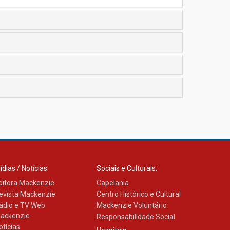
ídias / Notícias:
Sociais e Culturais:
ditora Mackenzie
Capelania
evista Mackenzie
Centro Histórico e Cultural
ádio e TV Web
Mackenzie Voluntário
ackenzie
Responsabilidade Social
otícias