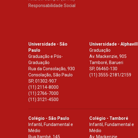
Responsabilidade Social
Universidade - São
Universidade - Alphavil
Paulo
Graduação
Graduação e Pós-
Av. Mackenzie, 905
Graduação
Tamboré, Barueri
Rua da Consolação, 930
SP
,
06460-130
Consolação, São Paulo
(11) 3555-2181/2159
SP
,
01302-907
(11) 2114-8000
(11) 2766-7000
(11) 3121-4500
Colégio - São Paulo
Colégio - Tamboré
Infantil, Fundamental e
Infantil, Fundamental e
Médio
Médio
Rua Itambé, 145
Av. Mackenzie