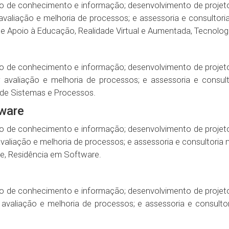
io de conhecimento e informação; desenvolvimento de projet
avaliação e melhoria de processos; e assessoria e consultor
de Apoio à Educação​, Realidade Virtual e Aumentada​, Tecnologi
io de conhecimento e informação; desenvolvimento de projet
 avaliação e melhoria de processos; e assessoria e consul
de Sistemas e Processos​.
tware
io de conhecimento e informação; desenvolvimento de projet
avaliação e melhoria de processos; e assessoria e consultor
​, Residência em Software​.
io de conhecimento e informação; desenvolvimento de projet
 avaliação e melhoria de processos; e assessoria e consult