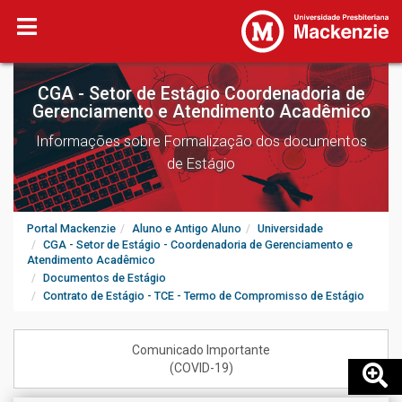
CGA - Setor de Estágio Coordenadoria de
Gerenciamento e Atendimento Acadêmico
Informações sobre Formalização dos documentos
de Estágio
Portal Mackenzie
Aluno e Antigo Aluno
Universidade
CGA - Setor de Estágio - Coordenadoria de Gerenciamento e
Atendimento Acadêmico
Documentos de Estágio
Contrato de Estágio - TCE - Termo de Compromisso de Estágio
Comunicado Importante
(COVID-19)